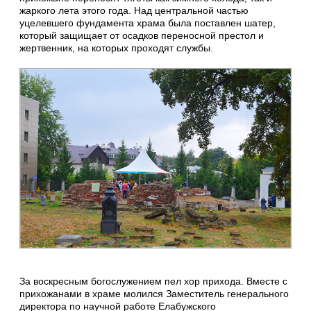
жаркого лета этого года. Над центральной частью
уцелевшего фундамента храма была поставлен шатер,
который защищает от осадков переносной престол и
жертвенник, на которых проходят службы.
За воскресным богослужением пел хор прихода. Вместе с
прихожанами в храме молился Заместитель генерального
директора по научной работе Елабужского