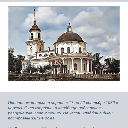
Предположительно в период с 17 по 22 сентября 1930 г.
церковь была взорвана, а кладбище подверглось
разрушению и запустению. На части кладбища были
построены жилые дома.