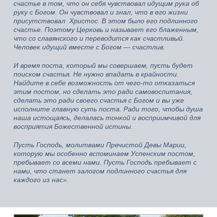
счастье в том, что он себя чувствовал идущим рука об
руку с Богом. Он чувствовал и знал, что в его жизни
присутствовал Христос. В этом было его подлинного
счастье. Поэтому Церковь и называет его блаженным,
что со славянского и переводится как счастливый.
Человек идущий вместе с Богом — счастлив.
И время поста, который мы совершаем, пусть будет
поиском счастья. Не нужно впадать в крайности.
Найдите в себе возможность от чего-то отказаться
этим постом, но сделать это ради самовоспитания,
сделать это ради своего счастья с Богом и вы уже
исполните главную суть поста. Ради того, чтобы душа
наша истощаясь, делалась тонкой и восприимчивой для
восприятия Божественной истины.
Пусть Господь, молитвами Пречистой Девы Марии,
которую мы особенно вспоминаем Успенским постом,
пребывает со всеми нами. Пусть Господь пребывает с
нами, что станет залогом подлинного счастья для
каждого из нас».