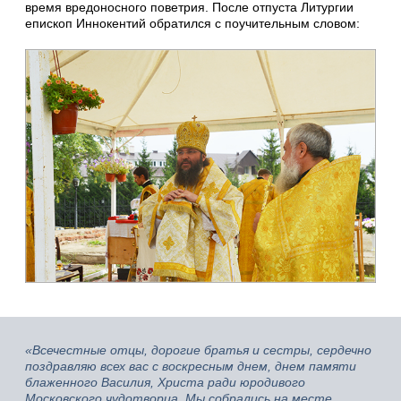
время вредоносного поветрия. После отпуста Литургии
епископ Иннокентий обратился с поучительным словом:
«Всечестные отцы, дорогие братья и сестры, сердечно
поздравляю всех вас с воскресным днем, днем памяти
блаженного Василия, Христа ради юродивого
Московского чудотворца. Мы собрались на месте