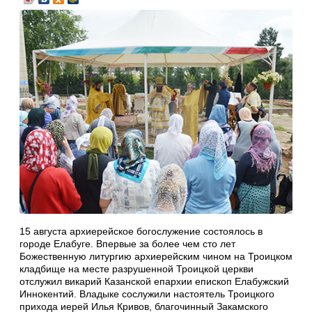
15 августа архиерейское богослужение состоялось в
городе Елабуге. Впервые за более чем сто лет
Божественную литургию архиерейским чином на Троицком
кладбище на месте разрушенной Троицкой церкви
отслужил викарий Казанской епархии епископ Елабужский
Иннокентий. Владыке сослужили настоятель Троицкого
прихода иерей Илья Кривов, благочинный Закамского