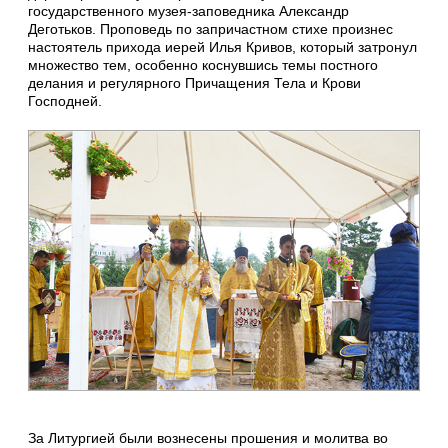
государственного музея-заповедника Александр
Деготьков. Проповедь по запричастном стихе произнес
настоятель прихода иерей Илья Кривов, который затронул
множество тем, особенно коснувшись темы постного
делания и регулярного Причащения Тела и Крови
Господней.
За Литургией были вознесены прошения и молитва во