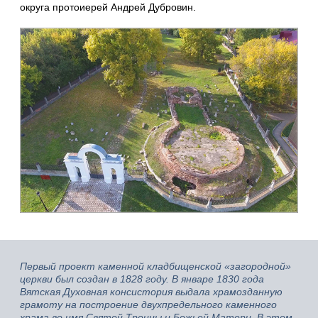
округа протоиерей Андрей Дубровин.
Первый проект каменной кладбищенской «загородной»
церкви был создан в 1828 году. В январе 1830 года
Вятская Духовная консистория выдала храмозданную
грамоту на построение двухпредельного каменного
храма во имя Святой Троицы и Божьей Матери. В этом