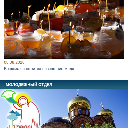
08.08.2026
В храмах состоится освящение меда
МОЛОДЕЖНЫЙ ОТДЕЛ