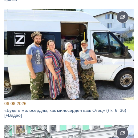
06.08.2026
«Будьте милосердны, как милосерден ваш Отец» (Лк. 6, 36)
[+Видео]