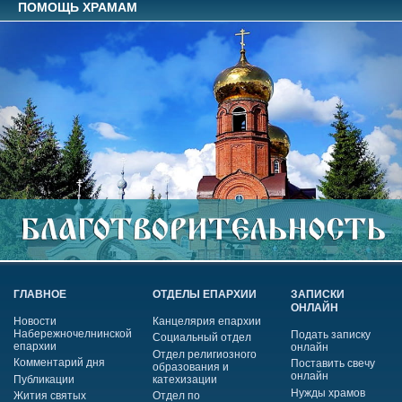
ПОМОЩЬ ХРАМАМ
ГЛАВНОЕ
ОТДЕЛЫ ЕПАРХИИ
ЗАПИСКИ
ОНЛАЙН
Новости
Канцелярия епархии
Набережночелнинской
Подать записку
Социальный отдел
епархии
онлайн
Отдел религиозного
Комментарий дня
Поставить свечу
образования и
онлайн
Публикации
катехизации
Нужды храмов
Жития святых
Отдел по