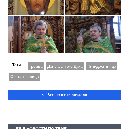
Теги:
Троица
День Святого Духа
Пятидесятница
Святая Троица
Все новости раздела
ЕЩЕ НОВОСТИ ПО ТЕМЕ