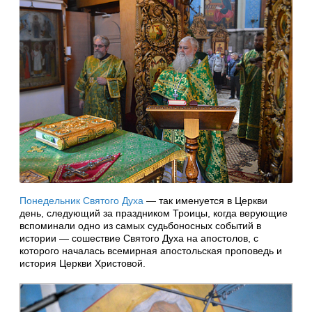
Понедельник Святого Духа
— так именуется в Церкви
день, следующий за праздником Троицы, когда верующие
вспоминали одно из самых судьбоносных событий в
истории — сошествие Святого Духа на апостолов, с
которого началась всемирная апостольская проповедь и
история Церкви Христовой.