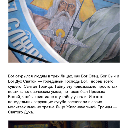
Бог открылся людям в трёх Лицах, как Бог Отец, Бог Сын и
Бог Дух Святой — триединый Господь Бог, Творец всего
сущего, Святая Троица. Тайну эту невозможно просто так
постичь человеческим умом, но таков был Промысл
Божий, чтобы христиане эту тайну узнали. И в этот
понедельник верующие сугубо воспевали в своих
молитвах именно третье Лицо Живоначальной Троицы —
Святого Духа.