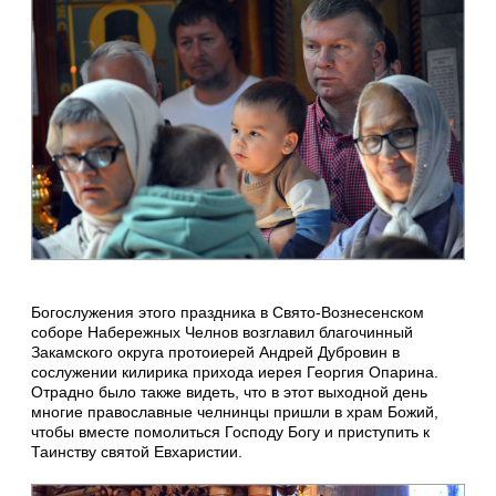
Богослужения этого праздника в Свято-Вознесенском
соборе Набережных Челнов возглавил благочинный
Закамского округа протоиерей Андрей Дубровин в
сослужении килирика прихода иерея Георгия Опарина.
Отрадно было также видеть, что в этот выходной день
многие православные челнинцы пришли в храм Божий,
чтобы вместе помолиться Господу Богу и приступить к
Таинству святой Евхаристии.