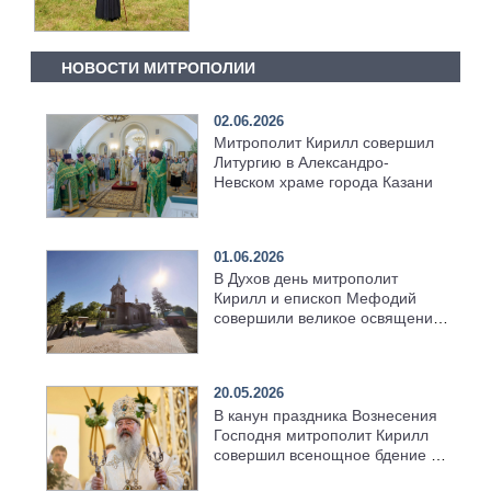
НОВОСТИ МИТРОПОЛИИ
02.06.2026
Митрополит Кирилл совершил
Литургию в Александро-
Невском храме города Казани
01.06.2026
В Духов день митрополит
Кирилл и епископ Мефодий
совершили великое освящение
возрождённого Троицкого
храма в селе Верхний Багряж
20.05.2026
В канун праздника Вознесения
Господня митрополит Кирилл
совершил всенощное бдение в
храме Казанской духовной