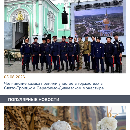
05.08.2026
Челнинские казаки приняли участие в торжествах в
Свято‑Троицком Серафимо‑Дивеевском монастыре
ПОПУЛЯРНЫЕ НОВОСТИ