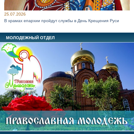
25.07.2026
В храмах епархии пройдут службы в День Крещения Руси
МОЛОДЕЖНЫЙ ОТДЕЛ