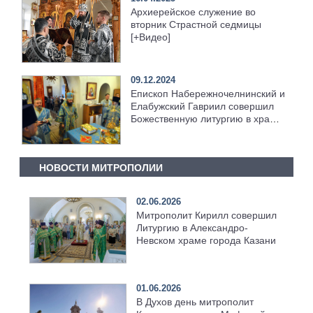
Архиерейское служение во
вторник Страстной седмицы
[+Видео]
09.12.2024
Епископ Набережночелнинский и
Елабужский Гавриил совершил
Божественную литургию в храме
Святой Троицы с. Большая
Шильна [+Видео]
НОВОСТИ МИТРОПОЛИИ
02.06.2026
Митрополит Кирилл совершил
Литургию в Александро-
Невском храме города Казани
01.06.2026
В Духов день митрополит