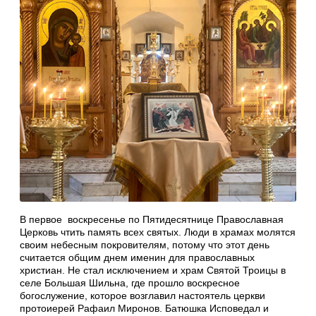
В первое воскресенье по Пятидесятнице Православная
Церковь чтить память всех святых. Люди в храмах молятся
своим небесным покровителям, потому что этот день
считается общим днем именин для православных
христиан. Не стал исключением и храм Святой Троицы в
селе Большая Шильна, где прошло воскресное
богослужение, которое возглавил настоятель церкви
протоиерей Рафаил Миронов. Батюшка Исповедал и