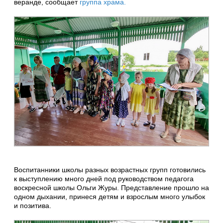
веранде, сообщает
группа храма.
Воспитанники школы разных возрастных групп готовились
к выступлению много дней под руководством педагога
воскресной школы Ольги Журы. Представление прошло на
одном дыхании, принеся детям и взрослым много улыбок
и позитива.