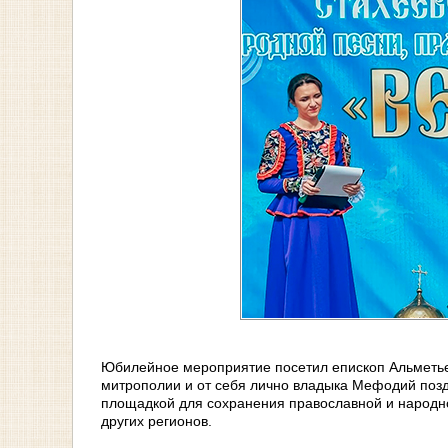
Юбилейное мероприятие посетил епископ Альметье
митрополии и от себя лично владыка Мефодий позд
площадкой для сохранения православной и народно
других регионов.