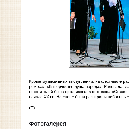
Кроме музыкальных выступлений, на фестивале раб
ремесел «В творчестве душа народа». Радовала гла
посетителей была организована фотозона «Стахеевс
начале ХХ вв. На сцене были разыграны небольшие
(П)
Фотогалерея