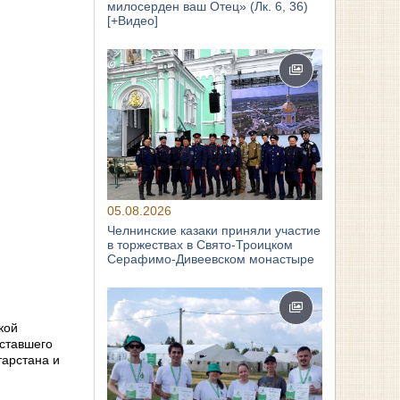
милосерден ваш Отец» (Лк. 6, 36)
[+Видео]
05.08.2026
Челнинские казаки приняли участие
в торжествах в Свято‑Троицком
Серафимо‑Дивеевском монастыре
кой
 ставшего
тарстана и