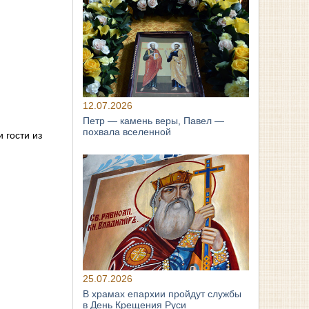
12.07.2026
Петр — камень веры, Павел —
похвала вселенной
 гости из
25.07.2026
В храмах епархии пройдут службы
в День Крещения Руси