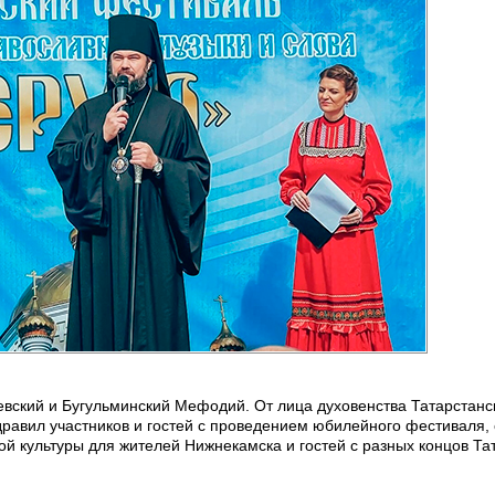
вский и Бугульминский Мефодий. От лица духовенства Татарстанс
равил участников и гостей с проведением юбилейного фестиваля,
й культуры для жителей Нижнекамска и гостей с разных концов Та