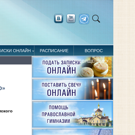
ПИСКИ ОНЛАЙН
РАСПИСАНИЕ
ВОПРОС
СВЯЩЕННИКУ
Ю»
мского