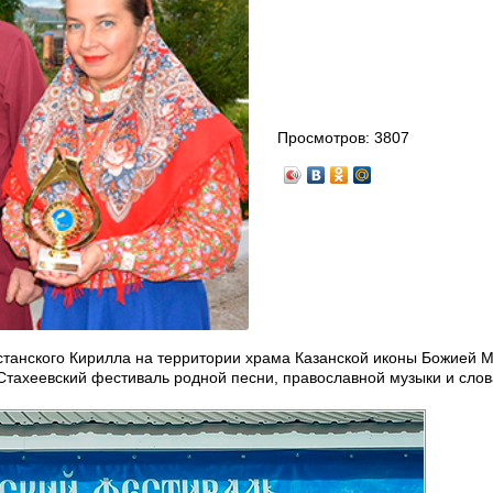
Просмотров:
3807
станского Кирилла на территории храма Казанской иконы Божией 
 Стахеевский фестиваль родной песни, православной музыки и сло