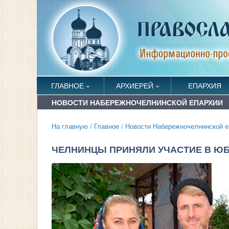
ГЛАВНОЕ
АРХИЕРЕЙ
ЕПАРХИЯ
НОВОСТИ НАБЕРЕЖНОЧЕЛНИНСКОЙ ЕПАРХИИ
На главную
/
Главное
/
Новости Набережночелнинской е
ЧЕЛНИНЦЫ ПРИНЯЛИ УЧАСТИЕ В ЮБ