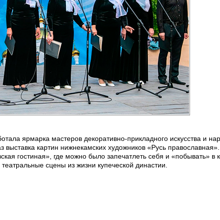
отала ярмарка мастеров декоративно-прикладного искусства и на
з выставка картин нижнекамских художников «Русь православная».
кая гостиная», где можно было запечатлеть себя и «побывать» в 
 театральные сцены из жизни купеческой династии.