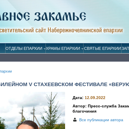
ОТДЕЛЫ ЕПАРХИИ
ХРАМЫ ЕПАРХИИ
СВЯТЫЕ ЕПАРХИИ
ЗА
пархии
ИЛЕЙНОМ V СТАХЕЕВСКОМ ФЕСТИВАЛЕ «ВЕРУ
Дата:
12.09.2022
Автор: Пресс-служба Зака
благочиния
Все публикации автора