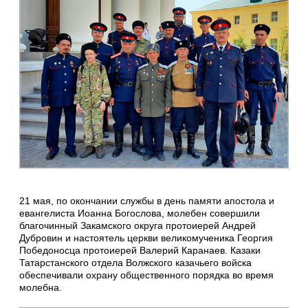
21 мая, по окончании службы в день памяти апостола и
евангелиста Иоанна Богослова, молебен совершили
благочинный Закамского округа протоиерей Андрей
Дубровин и настоятель церкви великомученика Георгия
Победоносца протоиерей Валерий Каранаев. Казаки
Татарстанского отдела Волжского казачьего войска
обеспечивали охрану общественного порядка во время
молебна.