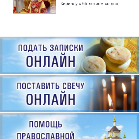
Кириллу с 65-летием со дня
рождения