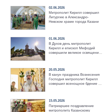
02.06.2026
Митрополит Кирилл совершил
Литургию в Александро-
Невском храме города Казани
01.06.2026
В Духов день митрополит
Кирилл и епископ Мефодий
совершили великое освящение
возрождённого Троицкого
храма в селе Верхний Багряж
20.05.2026
В канун праздника Вознесения
Господня митрополит Кирилл
совершил всенощное бдение в
храме Казанской духовной
семинарии
15.05.2026
Патриаршее поздравление
митрополиту Казанскому