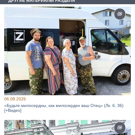
ДРУГИЕ МАТЕРИАЛЫ РАЗДЕЛА
06.08.2026
«Будьте милосердны, как милосерден ваш Отец» (Лк. 6, 36)
[+Видео]