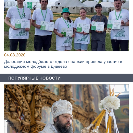
04.08.2026
Делегация молодёжного отдела епархии приняла участие в
молодёжном форуме в Дивеево
ПОПУЛЯРНЫЕ НОВОСТИ