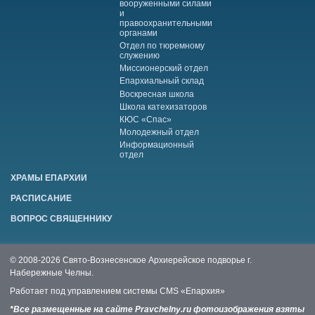
вооруженными силами
и
правоохранительными
органами
Отдел по тюремному
служению
Миссионерский отдел
Епархиальный склад
Воскресная школа
Школа катехизаторов
КЮС «Спас»
Молодежный отдел
Информационный
отдел
ХРАМЫ ЕПАРХИИ
РАСПИСАНИЕ
ВОПРОС СВЯЩЕННИКУ
© 2008-2026 Свято-Вознесенское Архиерейское подворье г.
Набережные Челны.
Работает под управлением системы
CMS «Епархия»
*Все размещенные на сайте Pravchelny.ru фотоизображения взяты