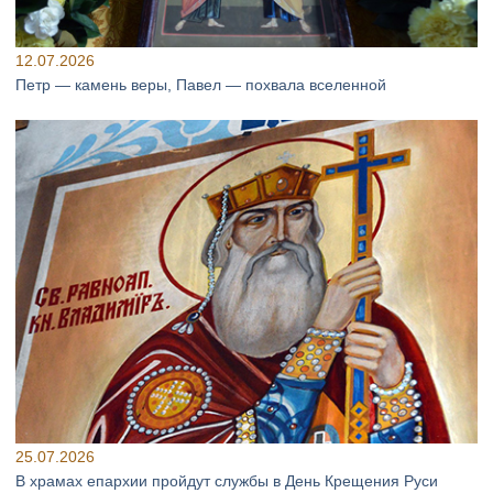
12.07.2026
Петр — камень веры, Павел — похвала вселенной
25.07.2026
В храмах епархии пройдут службы в День Крещения Руси