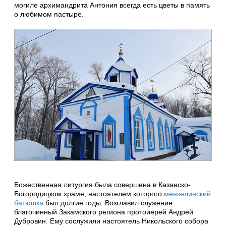
могиле архимандрита Антония всегда есть цветы в память
о любимом пастыре.
Божественная литургия была совершена в Казанско-
Богородицком храме, настоятелем которого
мензелинский
батюшка
был долгие годы. Возглавил служение
благочинный Закамского региона протоиерей Андрей
Дубровин. Ему сослужили настоятель Никольского собора