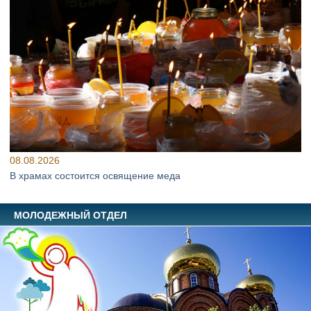
08.08.2026
В храмах состоится освящение меда
МОЛОДЕЖНЫЙ ОТДЕЛ