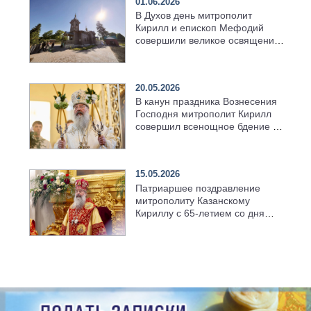
01.06.2026
В Духов день митрополит
Кирилл и епископ Мефодий
совершили великое освящение
возрождённого Троицкого
храма в селе Верхний Багряж
20.05.2026
В канун праздника Вознесения
Господня митрополит Кирилл
совершил всенощное бдение в
храме Казанской духовной
семинарии
15.05.2026
Патриаршее поздравление
митрополиту Казанскому
Кириллу с 65-летием со дня
рождения