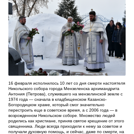
16 февраля исполнилось 10 лет со дня смерти настоятеля
Никольского собора города Мензеленска архимандрита
Антония (Петрова), служившего на мензелинской земле с
1974 года — сначала в кладбищенском Казанско-
Богородицком храме, который смог значительно
перестроить еще в советское время, а с 2006 года — в
возрожденном Никольском соборе. Множество людей
родились как христиане, приняв святое крещение от этого
священника. Люди всегда приходили к нему за советом и
получали духовную помощь, и сейчас, даже по смерти, на