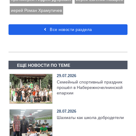
иерей Роман Храмутичев
Все новости раздела
ЕЩЕ НОВОСТИ ПО ТЕМЕ
29.07.2026
Семейный спортивный праздник
прошёл в Набережночелнинской
епархии
28.07.2026
Шахматы как школа добродетели