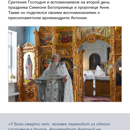
Сретения Господня и вспоминаемом на второй день
праздника Симеоне Богоприимце и пророчице Анне.
Также он поделился своими воспоминаниями о
приснопамятном архимандрите Антонии.
«У Бога смерти нет, человек переходит из одного
состояния в другое. Архимандрит Антоний не