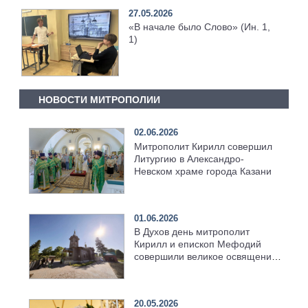
27.05.2026
«В начале было Слово» (Ин. 1,
1)
НОВОСТИ МИТРОПОЛИИ
02.06.2026
Митрополит Кирилл совершил
Литургию в Александро-
Невском храме города Казани
01.06.2026
В Духов день митрополит
Кирилл и епископ Мефодий
совершили великое освящение
возрождённого Троицкого
храма в селе Верхний Багряж
20.05.2026