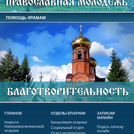
ПОМОЩЬ ХРАМАМ
ГЛАВНОЕ
ОТДЕЛЫ ЕПАРХИИ
ЗАПИСКИ
ОНЛАЙН
Новости
Канцелярия епархии
Набережночелнинской
Подать записку
Социальный отдел
епархии
онлайн
Отдел религиозного