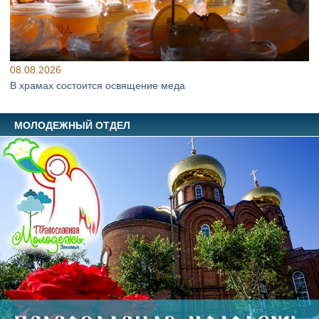
08.08.2026
В храмах состоится освящение меда
МОЛОДЕЖНЫЙ ОТДЕЛ