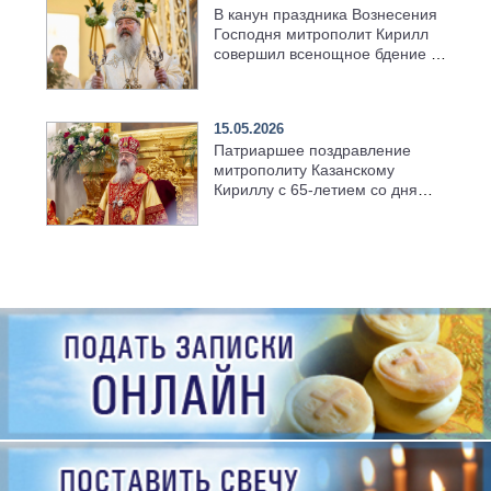
В канун праздника Вознесения
Господня митрополит Кирилл
совершил всенощное бдение в
храме Казанской духовной
семинарии
15.05.2026
Патриаршее поздравление
митрополиту Казанскому
Кириллу с 65-летием со дня
рождения