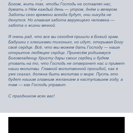
Богом, жить так, чтобы Господь не оставлял нас,
думать о Нём каждый день — утром, днём и вечером.
Заботы сего времени всегда будут, они никуда не
денутся. Но главная забота верующего человека —
забота о жизни вечной.
Я очень рад, что все вы сегодня пришли в Божий храм.
Бабушки с клюшками тихонько, но идут, открывая Богу
своё сердце. Всё, что мы можем дать Господу — наше
открытое любящее сердце. Принесём родшемуся
Богомладенцу Христу дары своих сердец и будем
уповать на то, что Господь не отвергнет нас и примет
наши молитвы. Главной молитвенной просьбой, как я
уже сказал, должна быть молитва о мире. Пусть это
будет нашим главным желанием в наступившем году, а
там — как Господь управит.
С праздником всех вас!