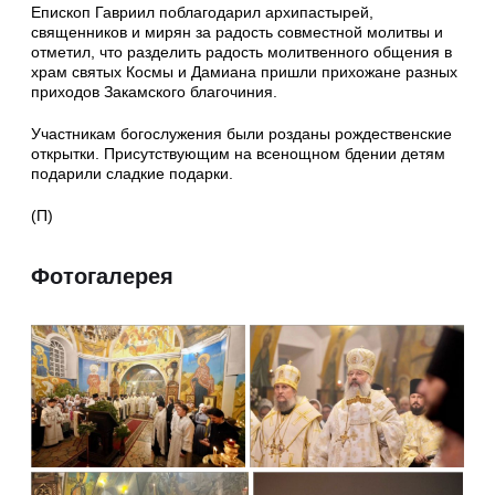
Епископ Гавриил поблагодарил архипастырей,
священников и мирян за радость совместной молитвы и
отметил, что разделить радость молитвенного общения в
храм святых Космы и Дамиана пришли прихожане разных
приходов Закамского благочиния.
Участникам богослужения были розданы рождественские
открытки. Присутствующим на всенощном бдении детям
подарили сладкие подарки.
(П)
Фотогалерея