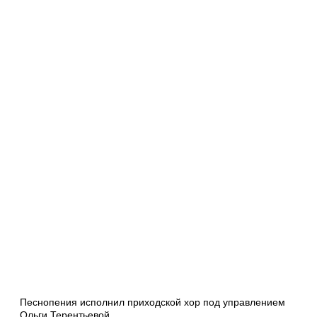
Песнопения исполнил приходской хор под управлением
Ольги Терентьевой.