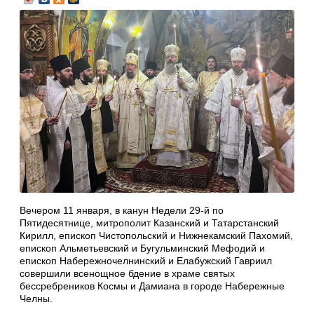
Вечером 11 января, в канун Недели 29-й по
Пятидесятнице, митрополит Казанский и Татарстанский
Кирилл, епископ Чистопольский и Нижнекамский Пахомий,
епископ Альметьевский и Бугульминский Мефодий и
епископ Набережночелнинский и Елабужский Гавриил
совершили всенощное бдение в храме святых
бессребреников Космы и Дамиана в городе Набережные
Челны.