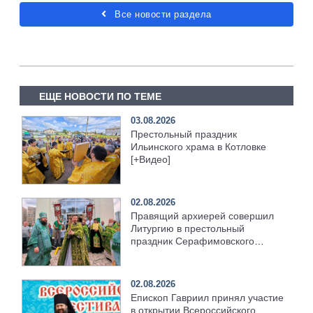
Все новости раздела
ЕЩЕ НОВОСТИ ПО ТЕМЕ
03.08.2026
Престольный праздник
Ильинского храма в Котловке
[+Видео]
02.08.2026
Правящий архиерей совершил
Литургию в престольный
праздник Серафимовского
храма [+Видео]
02.08.2026
Епископ Гавриил принял участие
в открытии Всероссийского