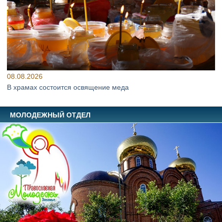
08.08.2026
В храмах состоится освящение меда
МОЛОДЕЖНЫЙ ОТДЕЛ