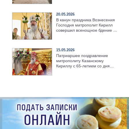
храма в селе Верхний Багряж
20.05.2026
В канун праздника Вознесения
Господня митрополит Кирилл
совершил всенощное бдение в
храме Казанской духовной
семинарии
15.05.2026
Патриаршее поздравление
митрополиту Казанскому
Кириллу с 65-летием со дня
рождения