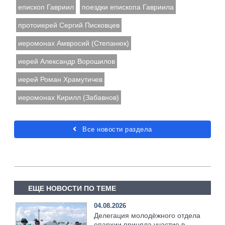
епископ Гавриил
поездки епископа Гавриила
протоиерей Сергий Писковцев
иеромонах Амвросий (Степанюк)
иерей Александр Ворошилов
иерей Роман Храмутичев
иеромонах Кирилл (Забавнов)
Все новости раздела
ЕЩЕ НОВОСТИ ПО ТЕМЕ
04.08.2026
Делегация молодёжного отдела
епархии приняла участие в