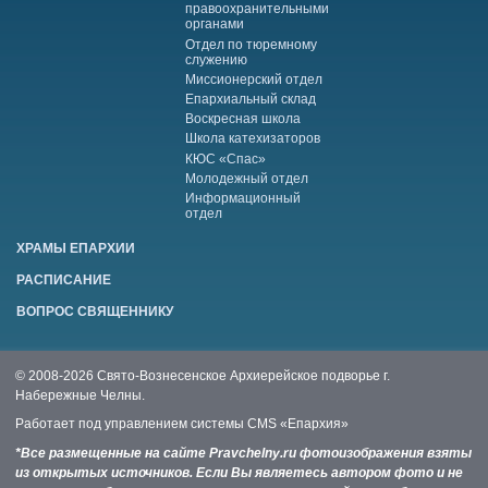
правоохранительными
органами
Отдел по тюремному
служению
Миссионерский отдел
Епархиальный склад
Воскресная школа
Школа катехизаторов
КЮС «Спас»
Молодежный отдел
Информационный
отдел
ХРАМЫ ЕПАРХИИ
РАСПИСАНИЕ
ВОПРОС СВЯЩЕННИКУ
© 2008-2026 Свято-Вознесенское Архиерейское подворье г.
Набережные Челны.
Работает под управлением системы
CMS «Епархия»
*Все размещенные на сайте Pravchelny.ru фотоизображения взяты
из открытых источников. Если Вы являетесь автором фото и не