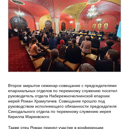
Второе закрытое семинар-совещание с председателями
епархиальных отделов по тюремному служению посетил
руководитель отдела Набережночелнинской епархии
иерей Роман Храмутичев. Совещание прошло под
руководством исполняющего обязанности председателя
Синодального отдела по тюремному служению иерея
Кирилла Марковского.
Также отец Роман принял участие в конференции