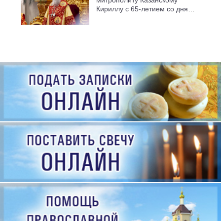
митрополиту Казанскому
Кириллу с 65-летием со дня
рождения