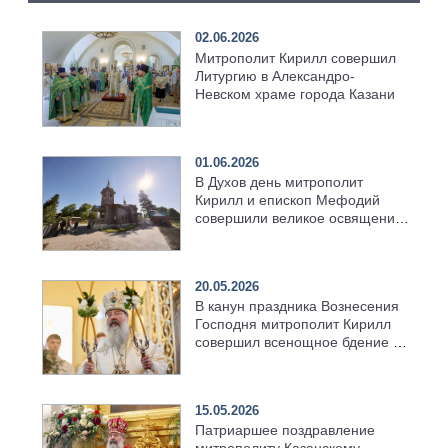
02.06.2026
Митрополит Кирилл совершил
Литургию в Александро-
Невском храме города Казани
01.06.2026
В Духов день митрополит
Кирилл и епископ Мефодий
совершили великое освящение
возрождённого Троицкого
храма в селе Верхний Багряж
20.05.2026
В канун праздника Вознесения
Господня митрополит Кирилл
совершил всенощное бдение в
храме Казанской духовной
семинарии
15.05.2026
Патриаршее поздравление