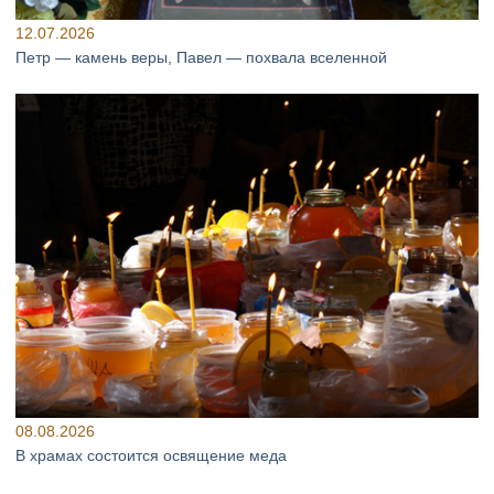
12.07.2026
Петр — камень веры, Павел — похвала вселенной
08.08.2026
В храмах состоится освящение меда