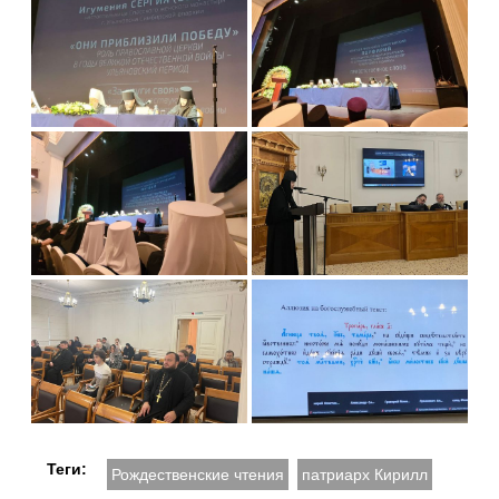
Теги:
Рождественские чтения
патриарх Кирилл