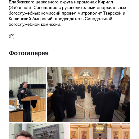
Елабужского церковного округа иеромонах Кирилл
(Забавнов). Совещание с руководителями епархиальных
богослужебных комиссий провел митрополит Тверской и
Кашинский Амвросий, председатель Синодальной
богослужебной комиссии.
(Р)
Фотогалерея