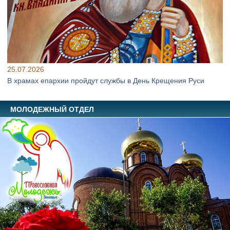
25.07.2026
В храмах епархии пройдут службы в День Крещения Руси
МОЛОДЕЖНЫЙ ОТДЕЛ