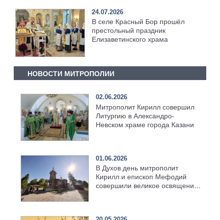
24.07.2026
В селе Красный Бор прошёл
престольный праздник
Елизаветинского храма
НОВОСТИ МИТРОПОЛИИ
02.06.2026
Митрополит Кирилл совершил
Литургию в Александро-
Невском храме города Казани
01.06.2026
В Духов день митрополит
Кирилл и епископ Мефодий
совершили великое освящение
возрождённого Троицкого
храма в селе Верхний Багряж
20.05.2026