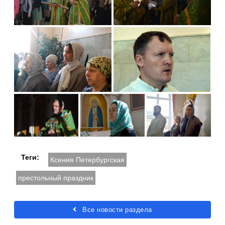
Теги:
Ксения Петербургская
престольный праздник
Все новости раздела