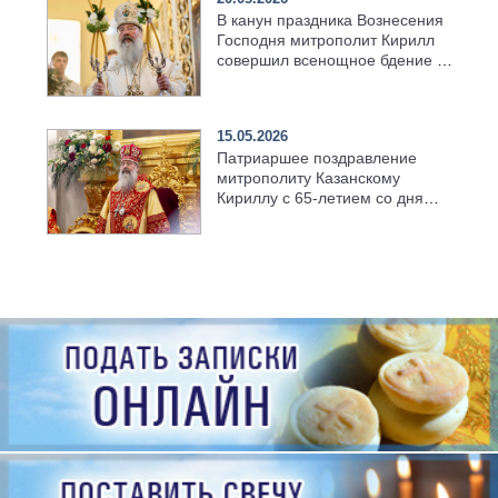
В канун праздника Вознесения
Господня митрополит Кирилл
совершил всенощное бдение в
храме Казанской духовной
семинарии
15.05.2026
Патриаршее поздравление
митрополиту Казанскому
Кириллу с 65-летием со дня
рождения