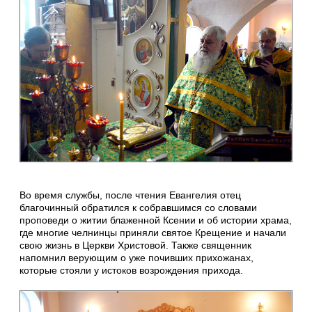
Во время службы, после чтения Евангелия отец
благочинный обратился к собравшимся со словами
проповеди о житии блаженной Ксении и об истории храма,
где многие челнинцы приняли святое Крещение и начали
свою жизнь в Церкви Христовой. Также священник
напомнил верующим о уже почивших прихожанах,
которые стояли у истоков возрождения прихода.