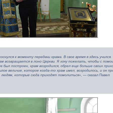
снулся к моменту передачи храма. В свое время я здесь учился.
ам возвращается в лоно Церкви. Я хочу пожелать, чтобы с пом
е был построен, храм возродился, обрел еще больше своих прих
ылое величие, которое когда-то храм имел, возродилось, и он п
м людям, которые сюда приходят помолиться»,
— сказал Павел