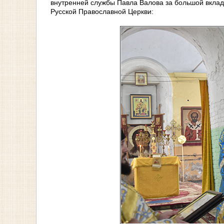
внутренней службы Павла Валова за большой вклад,
Русской Православной Церкви: