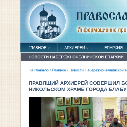
ГЛАВНОЕ
АРХИЕРЕЙ
ЕПАРХИЯ
НОВОСТИ НАБЕРЕЖНОЧЕЛНИНСКОЙ ЕПАРХИИ
На главную
/
Главное
/
Новости Набережночелнинской е
ПРАВЯЩИЙ АРХИЕРЕЙ СОВЕРШИЛ Б
НИКОЛЬСКОМ ХРАМЕ ГОРОДА ЕЛАБУ