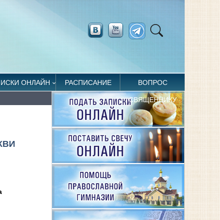
ПИСКИ ОНЛАЙН
РАСПИСАНИЕ
ВОПРОС
СВЯЩЕННИКУ
КВИ
а