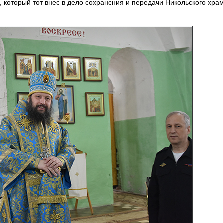
 который тот внес в дело сохранения и передачи Никольского храм