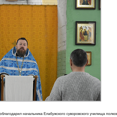
облагодарил начальника Елабужского суворовского училища полко