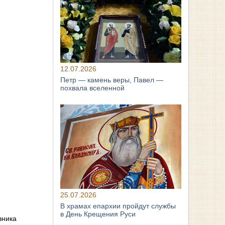
12.07.2026
Петр — камень веры, Павел —
похвала вселенной
25.07.2026
В храмах епархии пройдут службы
в День Крещения Руси
вника