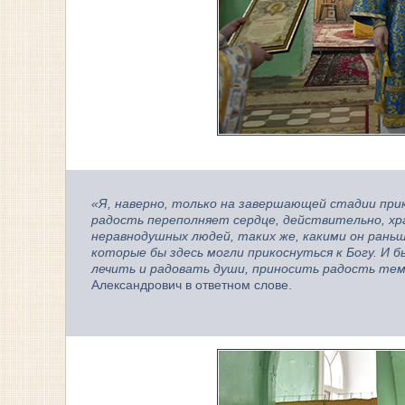
«Я, наверно, только на завершающей стадии прико
радость переполняет сердце, действительно, хр
неравнодушных людей, таких же, какими он раньш
которые бы здесь могли прикоснуться к Богу. И б
лечить и радовать души, приносить радость те
Александрович в ответном слове.