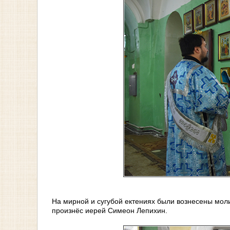
На мирной и сугубой ектениях были вознесены моли
произнёс иерей Симеон Лепихин.