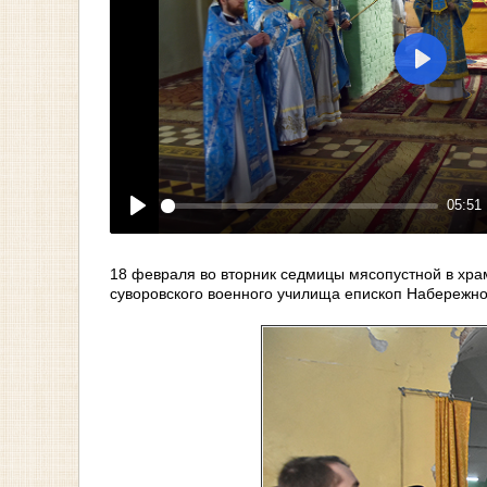
Play
05:51
Play
18 февраля во вторник седмицы мясопустной в хра
суворовского военного училища епископ Набережн