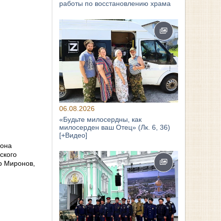
работы по восстановлению храма
06.08.2026
«Будьте милосердны, как
милосерден ваш Отец» (Лк. 6, 36)
[+Видео]
иона
ского
р Миронов,