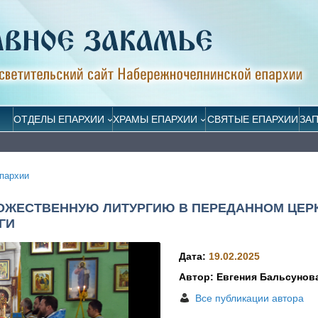
ОТДЕЛЫ ЕПАРХИИ
ХРАМЫ ЕПАРХИИ
СВЯТЫЕ ЕПАРХИИ
ЗА
пархии
ОЖЕСТВЕННУЮ ЛИТУРГИЮ В ПЕРЕДАННОМ ЦЕР
ГИ
Дата:
19.02.2025
Автор: Евгения Бальсунов
Все публикации автора