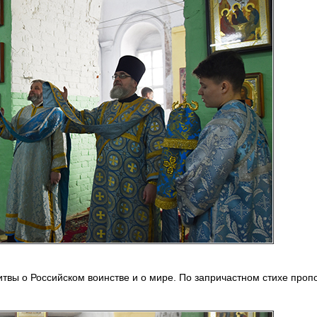
твы о Российском воинстве и о мире. По запричастном стихе проп