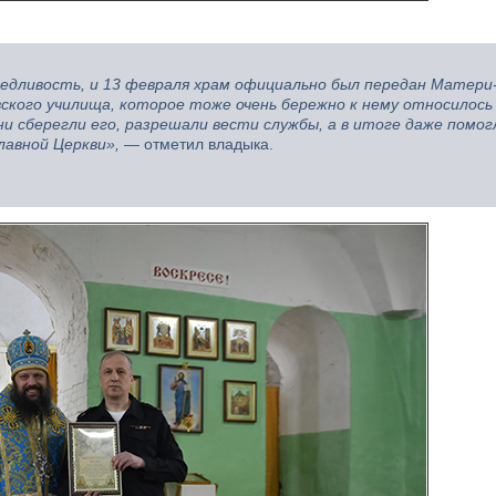
едливость, и 13 февраля храм официально был передан Матери
ского училища, которое тоже очень бережно к нему относилось 
и сберегли его, разрешали вести службы, а в итоге даже помог
лавной Церкви»,
— отметил владыка.