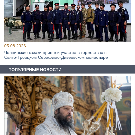
05.08.2026
Челнинские казаки приняли участие в торжествах в
Свято‑Троицком Серафимо‑Дивеевском монастыре
ПОПУЛЯРНЫЕ НОВОСТИ