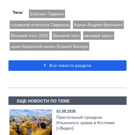
Теги:
Епископ Гавриил
служение епископа Гавриила
Канон Андрея Критского
Великий пост 2025
Великий пост
великий канон
храм Казанской иконы Божией Матери
Все новости раздела
ЕЩЕ НОВОСТИ ПО ТЕМЕ
03.08.2026
Престольный праздник
Ильинского храма в Котловке
[+Видео]