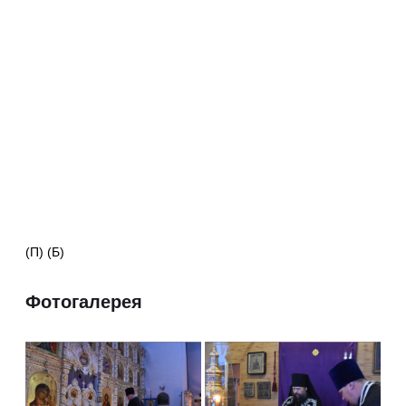
(П) (Б)
Фотогалерея