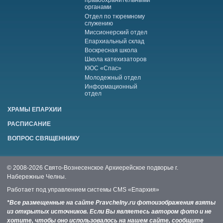
правоохранительными
органами
Отдел по тюремному
служению
Миссионерский отдел
Епархиальный склад
Воскресная школа
Школа катехизаторов
КЮС «Спас»
Молодежный отдел
Информационный
отдел
ХРАМЫ ЕПАРХИИ
РАСПИСАНИЕ
ВОПРОС СВЯЩЕННИКУ
© 2008-2026 Свято-Вознесенское Архиерейское подворье г.
Набережные Челны.
Работает под управлением системы
CMS «Епархия»
*Все размещенные на сайте Pravchelny.ru фотоизображения взяты
из открытых источников. Если Вы являетесь автором фото и не
хотите, чтобы оно использовалось на нашем сайте, сообщите