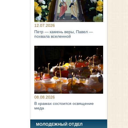
12.07.2026
Петр — камень веры, Павел —
похвала вселенной
08.08.2026
В храмах состоится освящение
меда
МОЛОДЕЖНЫЙ ОТДЕЛ