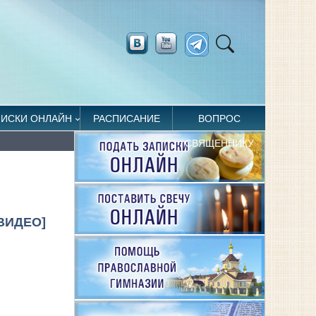
ПИСКИ ОНЛАЙН
РАСПИСАНИЕ
ВОПРОС
СВЯЩЕННИКУ
ВИДЕО]