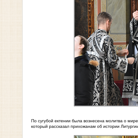
По сугубой ектении была вознесена молитва о мире
который рассказал прихожанам об истории Литург