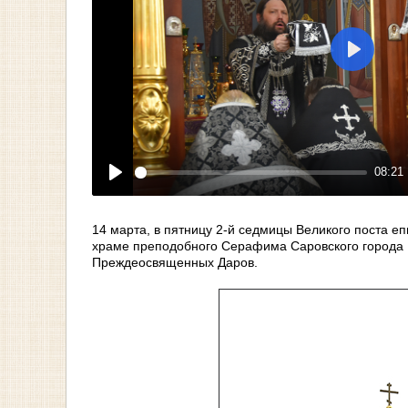
Play
08:21
Play
14 марта, в пятницу 2-й седмицы Великого поста 
храме преподобного Серафима Саровского города 
Преждеосвященных Даров.