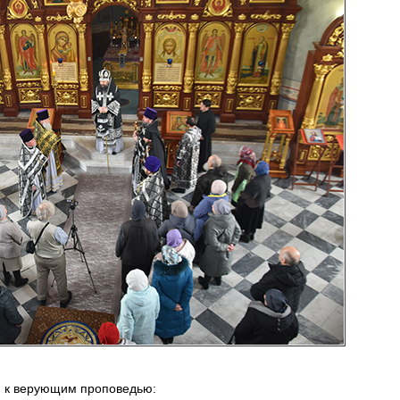
я к верующим проповедью: