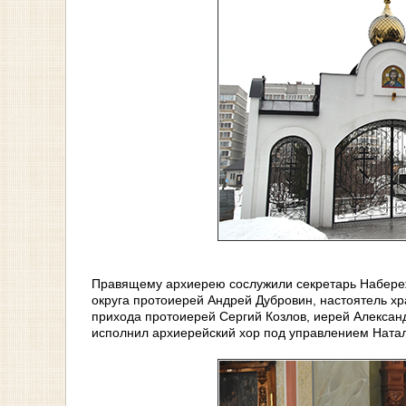
Правящему архиерею сослужили секретарь Набереж
округа протоиерей Андрей Дубровин, настоятель х
прихода протоиерей Сергий Козлов, иерей Алексан
исполнил архиерейский хор под управлением Ната