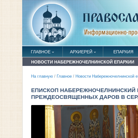
ГЛАВНОЕ
АРХИЕРЕЙ
ЕПАРХИЯ
НОВОСТИ НАБЕРЕЖНОЧЕЛНИНСКОЙ ЕПАРХИИ
На главную
/
Главное
/
Новости Набережночелнинской е
ЕПИСКОП НАБЕРЕЖНОЧЕЛНИНСКИЙ 
ПРЕЖДЕОСВЯЩЕННЫХ ДАРОВ В СЕРА