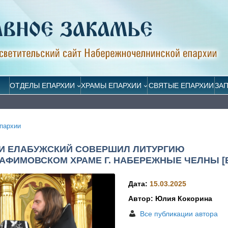
ОТДЕЛЫ ЕПАРХИИ
ХРАМЫ ЕПАРХИИ
СВЯТЫЕ ЕПАРХИИ
ЗА
пархии
И ЕЛАБУЖСКИЙ СОВЕРШИЛ ЛИТУРГИЮ
ФИМОВСКОМ ХРАМЕ Г. НАБЕРЕЖНЫЕ ЧЕЛНЫ [
Дата:
15.03.2025
Автор: Юлия Кокорина
Все публикации автора