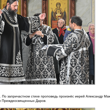
. По запричастном стихе проповедь произнёс иерей Александр Мак
ии Преждеосвященных Даров.