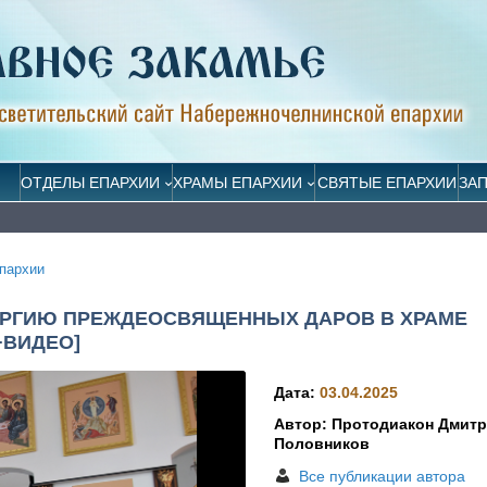
ОТДЕЛЫ ЕПАРХИИ
ХРАМЫ ЕПАРХИИ
СВЯТЫЕ ЕПАРХИИ
ЗА
пархии
УРГИЮ ПРЕЖДЕОСВЯЩЕННЫХ ДАРОВ В ХРАМЕ
+ВИДЕО]
Дата:
03.04.2025
Автор: Протодиакон Дмит
Половников
Все публикации автора