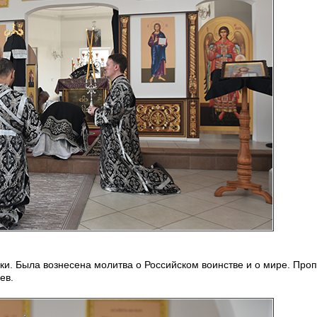
и. Была вознесена молитва о Российском воинстве и о мире. Про
ев.