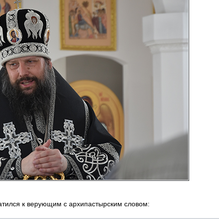
атился к верующим с архипастырским словом: