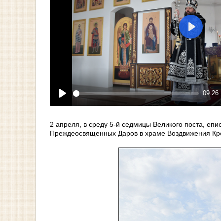
Play
09:26
Play
2 апреля, в среду 5-й седмицы Великого поста, е
Преждеосвященных Даров в храме Воздвижения Кр