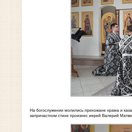
На богослужении молились прихожане храма и казак
запричастном стихе произнес иерей Валерий Матве