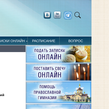
ПИСКИ ОНЛАЙН
РАСПИСАНИЕ
ВОПРОС
СВЯЩЕННИКУ
рий