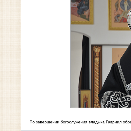
По завершении богослужения владыка Гавриил обр