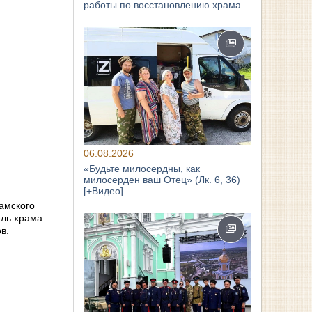
работы по восстановлению храма
06.08.2026
«Будьте милосердны, как
милосерден ваш Отец» (Лк. 6, 36)
[+Видео]
амского
ель храма
в.