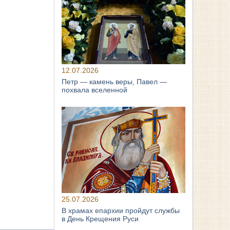
12.07.2026
Петр — камень веры, Павел —
похвала вселенной
25.07.2026
В храмах епархии пройдут службы
в День Крещения Руси