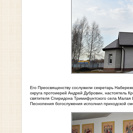
Его Преосвященству сослужили секретарь Набереж
округа протоиерей Андрей Дубровин, настоятель К
святителя Спиридона Тримифунтского села Малая 
Песнопения богослужения исполнил приходской см