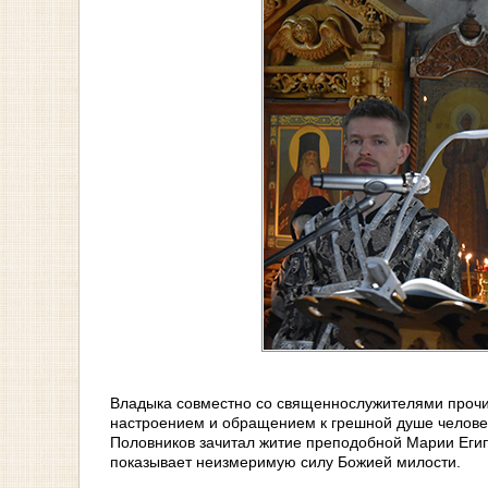
Владыка совместно со священнослужителями прочит
настроением и обращением к грешной душе человек
Половников зачитал житие преподобной Марии Егип
показывает неизмеримую силу Божией милости.