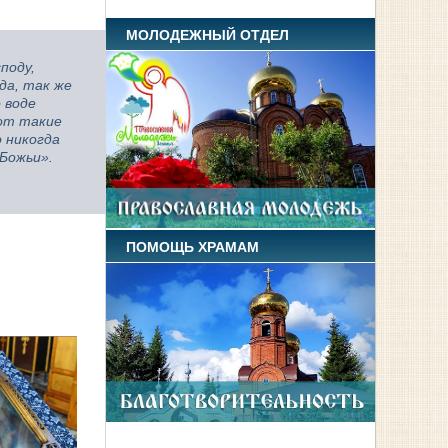
МОЛОДЕЖНЫЙ ОТДЕЛ
поду,
да, так же
 воде
вот такие
 никогда
 Божьи».
ПОМОЩЬ ХРАМАМ