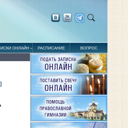
ПИСКИ ОНЛАЙН
РАСПИСАНИЕ
ВОПРОС
СВЯЩЕННИКУ
]
а