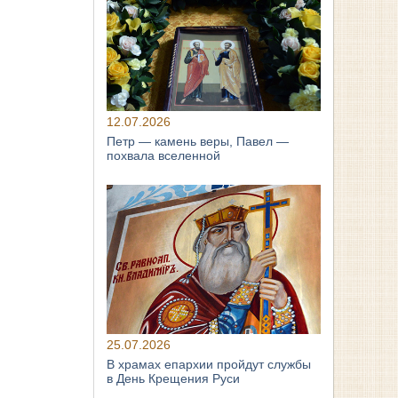
12.07.2026
Петр — камень веры, Павел —
похвала вселенной
25.07.2026
В храмах епархии пройдут службы
в День Крещения Руси