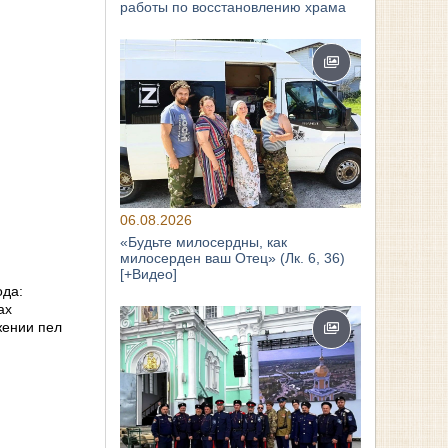
работы по восстановлению храма
06.08.2026
«Будьте милосердны, как
милосерден ваш Отец» (Лк. 6, 36)
[+Видео]
ода:
ах
жении пел