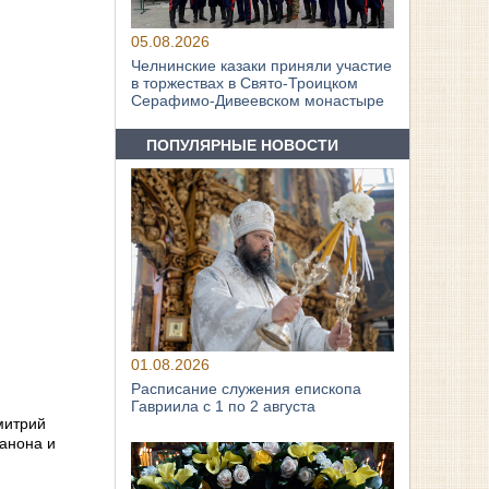
05.08.2026
Челнинские казаки приняли участие
в торжествах в Свято‑Троицком
Серафимо‑Дивеевском монастыре
ПОПУЛЯРНЫЕ НОВОСТИ
01.08.2026
Расписание служения епископа
м
Гавриила с 1 по 2 августа
митрий
канона и