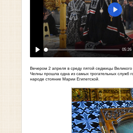
Play
05:26
Play
Вечером 2 апреля в среду пятой седмицы Великог
Челны прошла одна из самых трогательных служб г
народе стояние Марии Египетской.