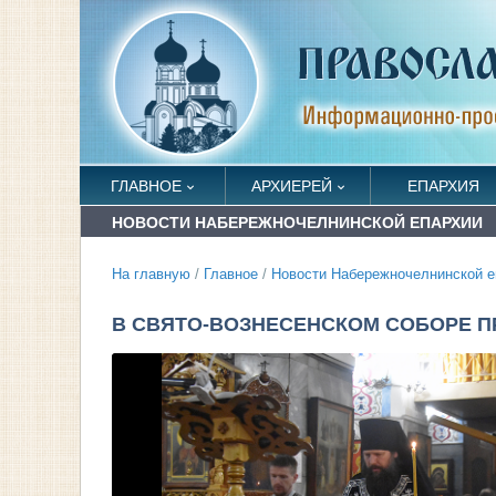
ГЛАВНОЕ
АРХИЕРЕЙ
ЕПАРХИЯ
НОВОСТИ НАБЕРЕЖНОЧЕЛНИНСКОЙ ЕПАРХИИ
На главную
/
Главное
/
Новости Набережночелнинской е
В СВЯТО-ВОЗНЕСЕНСКОМ СОБОРЕ П