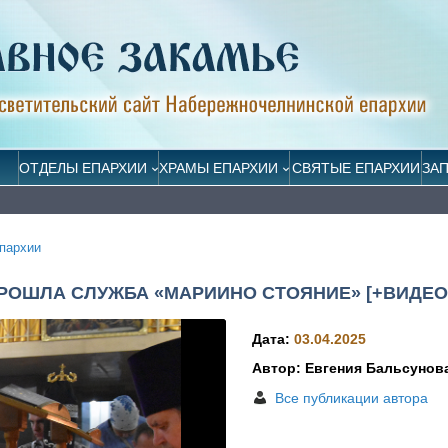
ОТДЕЛЫ ЕПАРХИИ
ХРАМЫ ЕПАРХИИ
СВЯТЫЕ ЕПАРХИИ
ЗА
пархии
РОШЛА СЛУЖБА «МАРИИНО СТОЯНИЕ» [+ВИДЕО
Дата:
03.04.2025
Автор: Евгения Бальсунов
Все публикации автора