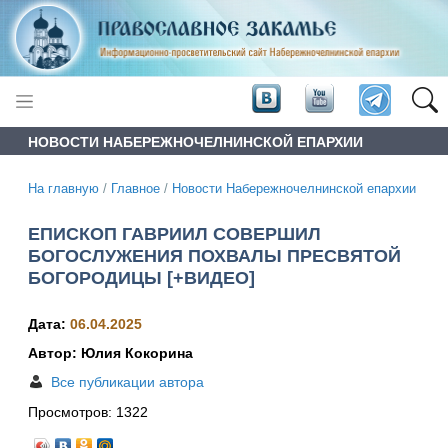
НОВОСТИ НАБЕРЕЖНОЧЕЛНИНСКОЙ ЕПАРХИИ
На главную
/
Главное
/
Новости Набережночелнинской епархии
ЕПИСКОП ГАВРИИЛ СОВЕРШИЛ
БОГОСЛУЖЕНИЯ ПОХВАЛЫ ПРЕСВЯТОЙ
БОГОРОДИЦЫ [+ВИДЕО]
Дата:
06.04.2025
Автор: Юлия Кокорина
Все публикации автора
Просмотров:
1322