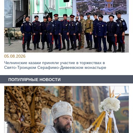
05.08.2026
Челнинские казаки приняли участие в торжествах в
Свято‑Троицком Серафимо‑Дивеевском монастыре
ПОПУЛЯРНЫЕ НОВОСТИ