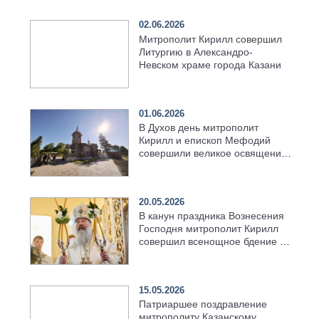
02.06.2026
Митрополит Кирилл совершил
Литургию в Александро-
Невском храме города Казани
01.06.2026
В Духов день митрополит
Кирилл и епископ Мефодий
совершили великое освящение
возрождённого Троицкого
храма в селе Верхний Багряж
20.05.2026
В канун праздника Вознесения
Господня митрополит Кирилл
совершил всенощное бдение в
храме Казанской духовной
семинарии
15.05.2026
Патриаршее поздравление
митрополиту Казанскому