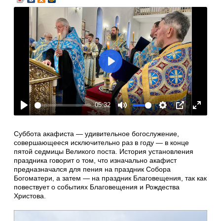
Play
05:32
Play
Mute
Settings
PIP
Enter
fullscre
Суббота акафиста — удивительное богослужение,
совершающееся исключительно раз в году — в конце
пятой седмицы Великого поста. История установления
праздника говорит о том, что изначально акафист
предназначался для пения на праздник Собора
Богоматери, а затем — на праздник Благовещения, так как
повествует о событиях Благовещения и Рождества
Христова.