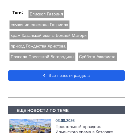
Теги:
Епископ Гавриил
служение епископа Гавриила
храм Казанской иконы Божией Матери
приход Рождества Христова
Похвала Пресвятой Богородицы
Суббота Акафиста
Все новости раздела
ЕЩЕ НОВОСТИ ПО ТЕМЕ
03.08.2026
Престольный праздник
Ильинского храма в Котловке