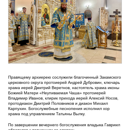
Правящему архиерею сослужили благочинный Закамского
церковного округа протоиерей Андрей Дубровин, ключарь
храма иерей Дмитрий Веретнов, настоятель храма иконы
Божией Матери «Неупиваемая Чаша» протоиерей
Владимир Иванов, клирик прихода иерей Алексий Носов,
протодиакон Дмитрий Половников и диакон Михаил
Карпухин. Богослужебные песнопения исполнил хор
храма под управлением Татьяны Вылку.
По завершении вечернего богослужения владыка Гавриил