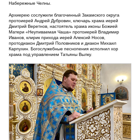
Набережные Челны.
Архиерею сослужили благочинный Закамского округа
протоиерей Андрей Дубровин, ключарь храма иерей
Дмитрий Веретнов, настоятель храма иконы Божией
Матери «Неупиваемая Чаша» протоиерей Владимир
Иванов, клирик прихода иерей Алексий Носов,
протодиакон Дмитрий Половников и диакон Михаил
Карпухин. Богослужебные песнопения исполнил хор
храма под управлением Татьяны Вылку.