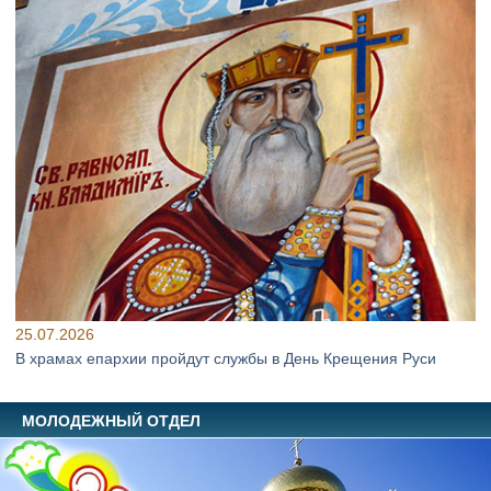
25.07.2026
В храмах епархии пройдут службы в День Крещения Руси
МОЛОДЕЖНЫЙ ОТДЕЛ