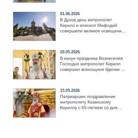
01.06.2026
В Духов день митрополит
Кирилл и епископ Мефодий
совершили великое освящение
возрождённого Троицкого
храма в селе Верхний Багряж
20.05.2026
В канун праздника Вознесения
Господня митрополит Кирилл
совершил всенощное бдение в
храме Казанской духовной
семинарии
15.05.2026
Патриаршее поздравление
митрополиту Казанскому
Кириллу с 65-летием со дня
рождения