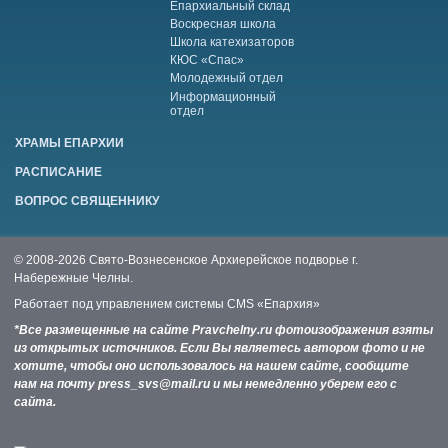
Епархиальный склад
Воскресная школа
Школа катехизаторов
КЮС «Спас»
Молодежный отдел
Информационный
отдел
ХРАМЫ ЕПАРХИИ
РАСПИСАНИЕ
ВОПРОС СВЯЩЕННИКУ
© 2008-2026 Свято-Вознесенское Архиерейское подворье г.
Набережные Челны.
Работает под управлением системы
CMS «Епархия»
*Все размещенные на сайте Pravchelny.ru фотоизображения взяты
из открытых источников. Если Вы являетесь автором фото и не
хотите, чтобы оно использовалось на нашем сайте, сообщите
нам на почту press_svs@mail.ru и мы немедленно уберем его с
сайта.