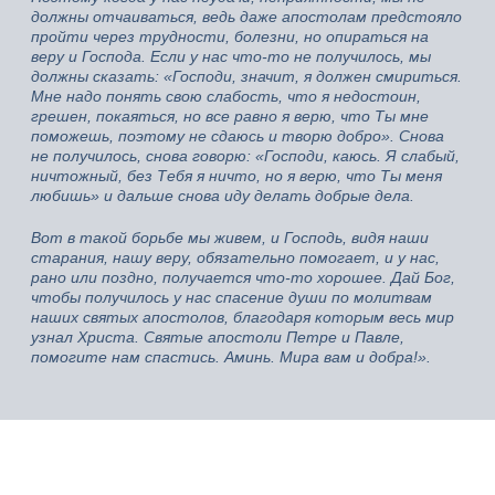
должны отчаиваться, ведь даже апостолам предстояло
пройти через трудности, болезни, но опираться на
веру и Господа. Если у нас что-то не получилось, мы
должны сказать: «Господи, значит, я должен смириться.
Мне надо понять свою слабость, что я недостоин,
грешен, покаяться, но все равно я верю, что Ты мне
поможешь, поэтому не сдаюсь и творю добро». Снова
не получилось, снова говорю: «Господи, каюсь. Я слабый,
ничтожный, без Тебя я ничто, но я верю, что Ты меня
любишь» и дальше снова иду делать добрые дела.
Вот в такой борьбе мы живем, и Господь, видя наши
старания, нашу веру, обязательно помогает, и у нас,
рано или поздно, получается что-то хорошее. Дай Бог,
чтобы получилось у нас спасение души по молитвам
наших святых апостолов, благодаря которым весь мир
узнал Христа. Святые апостоли Петре и Павле,
помогите нам спастись. Аминь. Мира вам и добра!».