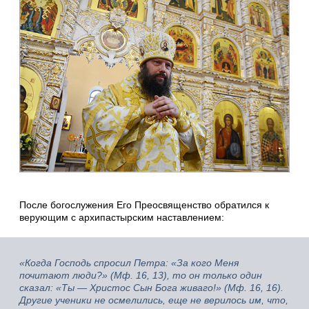
После богослужения Его Преосвященство обратился к
верующим с архипастырским наставлением:
«Когда Господь спросил Петра: «За кого Меня
почитают люди?» (Мф. 16, 13), то он только один
сказал: «Ты — Христос Сын Бога живаго!» (Мф. 16, 16).
Другие ученики не осмелились, еще не верилось им, что,