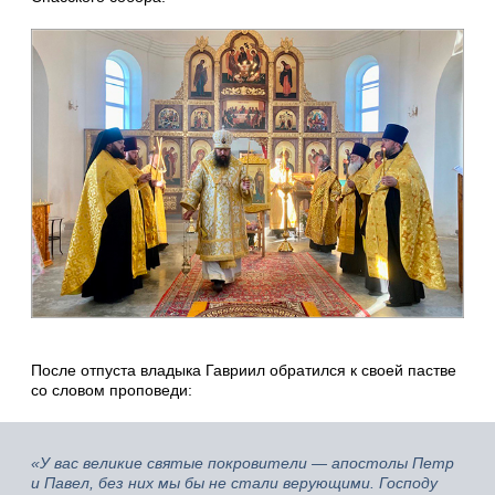
После отпуста владыка Гавриил обратился к своей пастве
со словом проповеди:
«У вас великие святые покровители — апостолы Петр
и Павел, без них мы бы не стали верующими. Господу