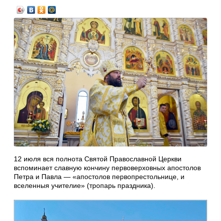
12 июля вся полнота Святой Православной Церкви
вспоминает славную кончину первоверховных апостолов
Петра и Павла — «апостолов первопрестольнице, и
вселенныя учителие» (тропарь праздника).