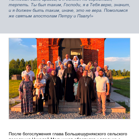
терпеть. Ты был таким, Господи, я в Тебя верю, значит,
и я должен быть таким, иначе, это не вера. Помолимся
же святым апостолам Петру и Павлу!»
После богослужения глава Большешурнякского сельского