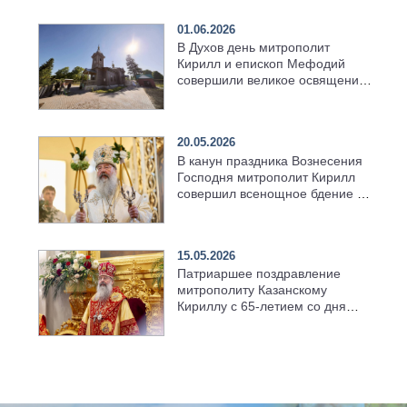
01.06.2026
В Духов день митрополит
Кирилл и епископ Мефодий
совершили великое освящение
возрождённого Троицкого
храма в селе Верхний Багряж
20.05.2026
В канун праздника Вознесения
Господня митрополит Кирилл
совершил всенощное бдение в
храме Казанской духовной
семинарии
15.05.2026
Патриаршее поздравление
митрополиту Казанскому
Кириллу с 65-летием со дня
рождения