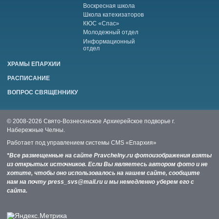
Воскресная школа
Школа катехизаторов
КЮС «Спас»
Молодежный отдел
Информационный
отдел
ХРАМЫ ЕПАРХИИ
РАСПИСАНИЕ
ВОПРОС СВЯЩЕННИКУ
© 2008-2026 Свято-Вознесенское Архиерейское подворье г.
Набережные Челны.
Работает под управлением системы
CMS «Епархия»
*Все размещенные на сайте Pravchelny.ru фотоизображения взяты
из открытых источников. Если Вы являетесь автором фото и не
хотите, чтобы оно использовалось на нашем сайте, сообщите
нам на почту press_svs@mail.ru и мы немедленно уберем его с
сайта.