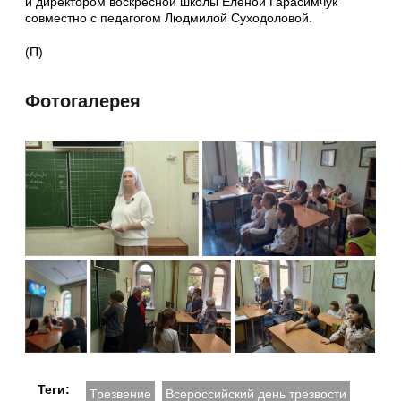
и директором воскресной школы Еленой Гарасимчук
совместно с педагогом Людмилой Суходоловой.
(П)
Фотогалерея
Теги:
Трезвение
Всероссийский день трезвости