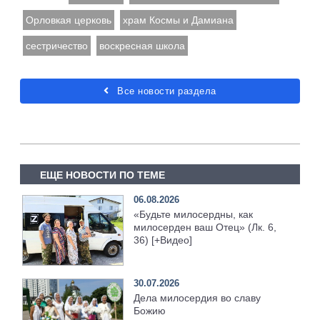
Орловкая церковь
храм Космы и Дамиана
сестричество
воскресная школа
Все новости раздела
ЕЩЕ НОВОСТИ ПО ТЕМЕ
06.08.2026
«Будьте милосердны, как
милосерден ваш Отец» (Лк. 6,
36) [+Видео]
30.07.2026
Дела милосердия во славу
Божию