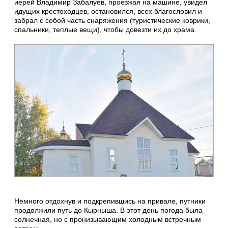
иерей Владимир Забалуев, проезжая на машине, увидел
идущих крестоходцев, остановился, всех благословил и
забрал с собой часть снаряжения (туристические коврики,
спальники, теплые вещи), чтобы довезти их до храма.
Немного отдохнув и подкрепившись на привале, путники
продолжили путь до Кырныша. В этот день погода была
солнечная, но с пронизывающим холодным встречным