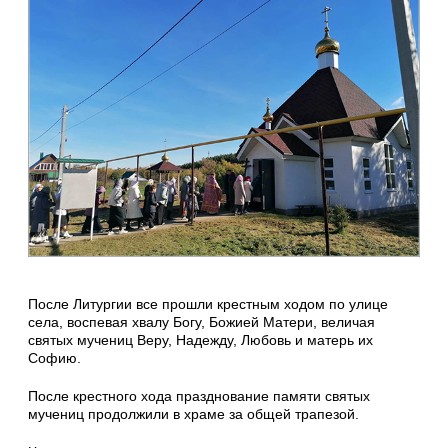
После Литургии все прошли крестным ходом по улице
села, воспевая хвалу Богу, Божией Матери, величая
святых мучениц Веру, Надежду, Любовь и матерь их
Софию.
После крестного хода празднование памяти святых
мучениц продолжили в храме за общей трапезой.