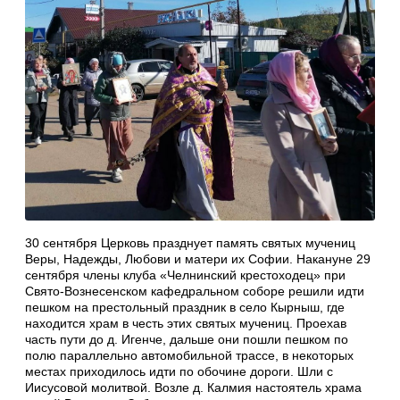
30 сентября Церковь празднует память святых мучениц
Веры, Надежды, Любови и матери их Софии. Накануне 29
сентября члены клуба «Челнинский крестоходец» при
Свято-Вознесенском кафедральном соборе решили идти
пешком на престольный праздник в село Кырныш, где
находится храм в честь этих святых мучениц. Проехав
часть пути до д. Игенче, дальше они пошли пешком по
полю параллельно автомобильной трассе, в некоторых
местах приходилось идти по обочине дороги. Шли с
Иисусовой молитвой. Возле д. Калмия настоятель храма