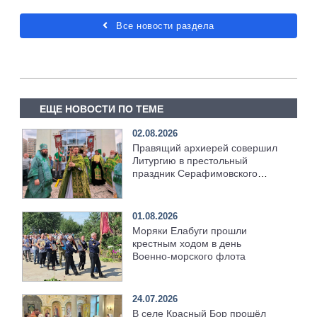
Все новости раздела
ЕЩЕ НОВОСТИ ПО ТЕМЕ
02.08.2026
Правящий архиерей совершил
Литургию в престольный
праздник Серафимовского
храма [+Видео]
01.08.2026
Моряки Елабуги прошли
крестным ходом в день
Военно‑морского флота
24.07.2026
В селе Красный Бор прошёл