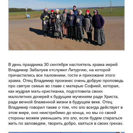
В день праздника 30 сентября настоятель храма иерей
Владимир Забалуев отслужил Литургию, на которой
причастились все паломники, гости и прихожане этого
храма. Отец Владимир произнес очень добрую проповедь
про святую семью во главе с матерью Софией, которая,
как мудрая мать-христианка, подготовила своих
малолетних дочерей к будущим мучениям ради Христа,
ради вечной блаженной жизни в будущем веке. Отец
Владимир говорил также о том, что зло всегда действует в
этом мире, оно неистребимо до конца, но мы со своей
стороны можем уменьшить это зло, если будем стараться
жить по заповедям, творить добро, каяться в своих грехах.