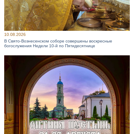
10.08.2026
В Свято‑Вознесенском соборе совершены воскресные
богослужения Недели 10‑й по Пятидесятнице