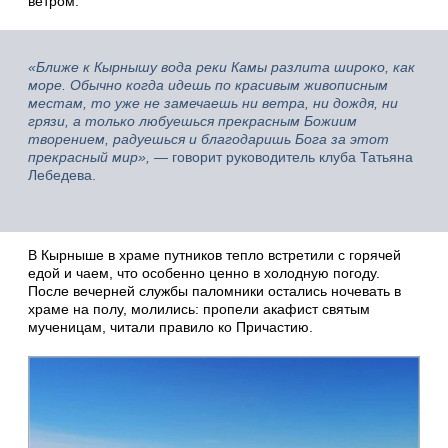
ветром.
«Ближе к Кырнышу вода реки Камы разлита широко, как
море. Обычно когда идешь по красивым живописным
местам, то уже не замечаешь ни ветра, ни дождя, ни
грязи, а только любуешься прекрасным Божиим
творением, радуешься и благодаришь Бога за этот
прекрасный мир»,
— говорит руководитель клуба Татьяна
Лебедева.
В Кырныше в храме путников тепло встретили с горячей
едой и чаем, что особенно ценно в холодную погоду.
После вечерней службы паломники остались ночевать в
храме на полу, молились: пропели акафист святым
мученицам, читали правило ко Причастию.