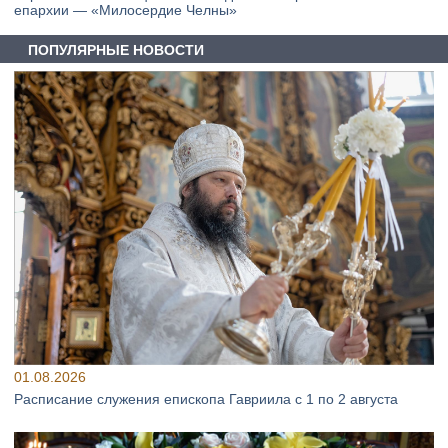
епархии — «Милосердие Челны»
ПОПУЛЯРНЫЕ НОВОСТИ
01.08.2026
Расписание служения епископа Гавриила с 1 по 2 августа