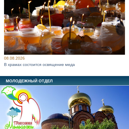
08.08.2026
В храмах состоится освящение меда
МОЛОДЕЖНЫЙ ОТДЕЛ