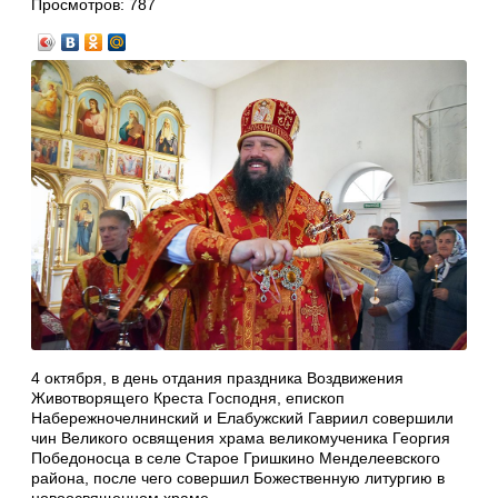
Просмотров:
787
4 октября, в день отдания праздника Воздвижения
Животворящего Креста Господня, епископ
Набережночелнинский и Елабужский Гавриил совершили
чин Великого освящения храма великомученика Георгия
Победоносца в селе Старое Гришкино Менделеевского
района, после чего совершил Божественную литургию в