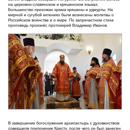
на церковно-славянском и кряшенском языках.
Большинство прихожан храма кряшены и удмурты. На
мирной и сугубой ектениях были вознесены молитвы о
Российском воинстве и о мире. По запричастном стихе
проповедь произнёс протоиерей Владимир Иванов.
В завершение богослужения архипастырь с духовенством
совершили поклонение Кресту, после чего он был занесен