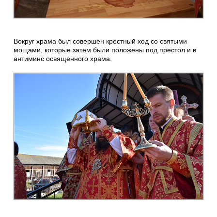
Вокруг храма был совершен крестный ход со святыми
мощами, которые затем были положены под престол и в
антиминс освященного храма.