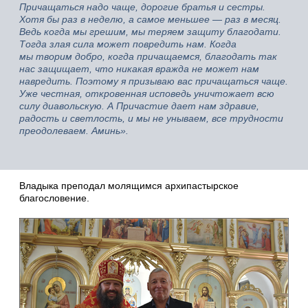
Причащаться надо чаще, дорогие братья и сестры.
Хотя бы раз в неделю, а самое меньшее — раз в месяц.
Ведь когда мы грешим, мы теряем защиту благодати.
Тогда злая сила может повредить нам. Когда
мы творим добро, когда причащаемся, благодать так
нас защищает, что никакая вражда не может нам
навредить. Поэтому я призываю вас причащаться чаще.
Уже честная, откровенная исповедь уничтожает всю
силу диавольскую. А Причастие дает нам здравие,
радость и светлость, и мы не унываем, все трудности
преодолеваем. Аминь».
Владыка преподал молящимся архипастырское
благословение.