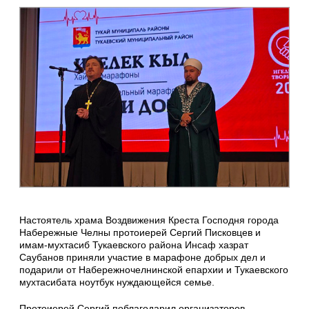
Настоятель храма Воздвижения Креста Господня города
Набережные Челны протоиерей Сергий Писковцев и
имам-мухтасиб Тукаевского района Инсаф хазрат
Саубанов приняли участие в марафоне добрых дел и
подарили от Набережночелнинской епархии и Тукаевского
мухтасибата ноутбук нуждающейся семье.
Протоиерей Сергий поблагодарил организаторов