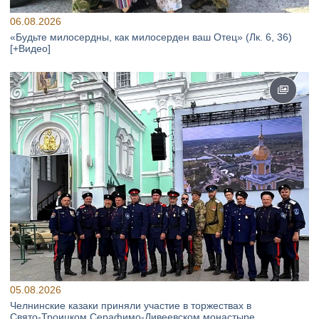
06.08.2026
«Будьте милосердны, как милосерден ваш Отец» (Лк. 6, 36)
[+Видео]
05.08.2026
Челнинские казаки приняли участие в торжествах в
Свято‑Троицком Серафимо‑Дивеевском монастыре