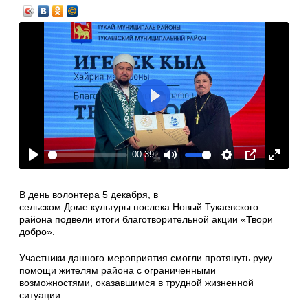
Play
00:39
Play
Mute
Settings
PIP
Enter
fullscre
В день волонтера 5 декабря, в
сельском Доме культуры послека Новый Тукаевского
района подвели итоги благотворительной акции «Твори
добро».
Участники данного мероприятия смогли протянуть руку
помощи жителям района с ограниченными
возможностями, оказавшимся в трудной жизненной
ситуации.