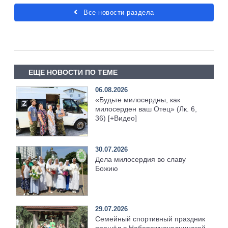
Все новости раздела
ЕЩЕ НОВОСТИ ПО ТЕМЕ
06.08.2026
«Будьте милосердны, как
милосерден ваш Отец» (Лк. 6,
36) [+Видео]
30.07.2026
Дела милосердия во славу
Божию
29.07.2026
Семейный спортивный праздник
прошёл в Набережночелнинской