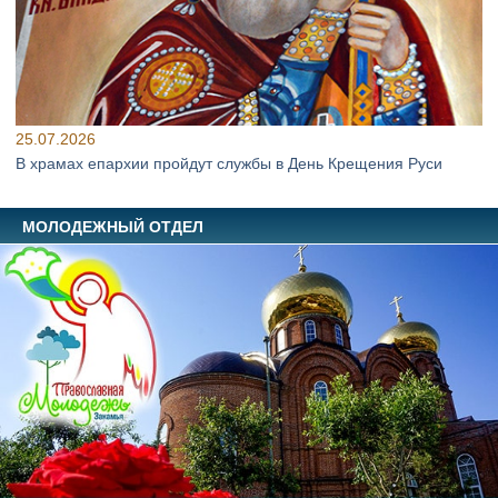
25.07.2026
В храмах епархии пройдут службы в День Крещения Руси
МОЛОДЕЖНЫЙ ОТДЕЛ