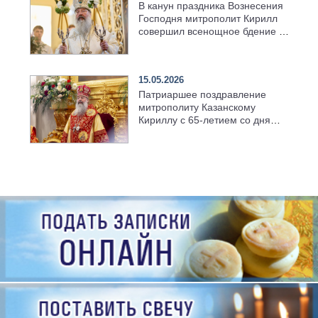
В канун праздника Вознесения
Господня митрополит Кирилл
совершил всенощное бдение в
храме Казанской духовной
семинарии
15.05.2026
Патриаршее поздравление
митрополиту Казанскому
Кириллу с 65-летием со дня
рождения