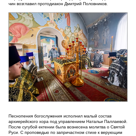
чин возглавил протодиакон Дмитрий Половников.
Песнопения богослужения исполнил малый состав
архиерейского хора под управлением Натальи Паллаевой.
После сугубой ектении была вознесена молитва о Святой
Руси. С проповедью по запричастном стихе к верующим