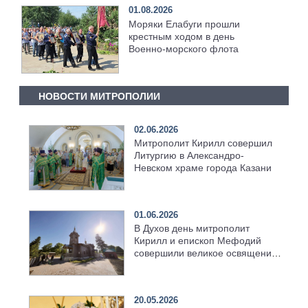
01.08.2026
Моряки Елабуги прошли
крестным ходом в день
Военно‑морского флота
НОВОСТИ МИТРОПОЛИИ
02.06.2026
Митрополит Кирилл совершил
Литургию в Александро-
Невском храме города Казани
01.06.2026
В Духов день митрополит
Кирилл и епископ Мефодий
совершили великое освящение
возрождённого Троицкого
храма в селе Верхний Багряж
20.05.2026