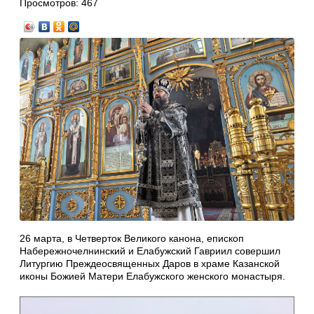
Просмотров:
467
26 марта, в Четверток Великого канона, епископ
Набережночелнинский и Елабужский Гавриил совершил
Литургию Преждеосвященных Даров в храме Казанской
иконы Божией Матери Елабужского женского монастыря.