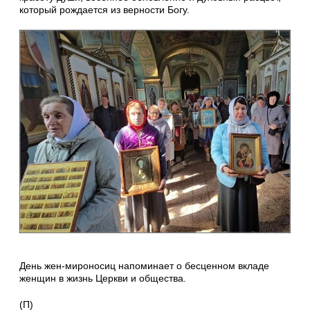
который рождается из верности Богу.
День жен‑мироносиц напоминает о бесценном вкладе
женщин в жизнь Церкви и общества.
(П)