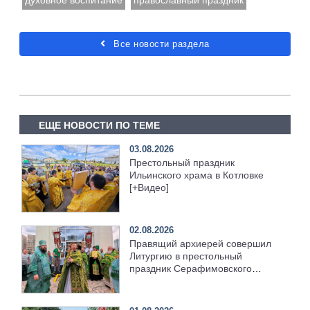
духовное воспитание
православный праздник
Все новости раздела
ЕЩЕ НОВОСТИ ПО ТЕМЕ
03.08.2026
Престольный праздник
Ильинского храма в Котловке
[+Видео]
02.08.2026
Правящий архиерей совершил
Литургию в престольный
праздник Серафимовского
храма [+Видео]