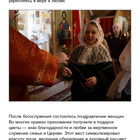
укрепляясь в вере и любви.
После богослужения состоялось поздравление женщин.
Во многих храмах прихожанки получили в подарок
цветы — знак благодарности и любви за жертвенное
служение семье и Церкви. Этот жест символизировал
красоту души, весеннее обновление и духовный расцвет,