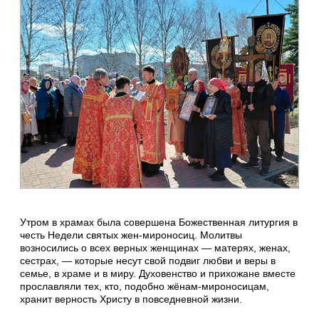
Утром в храмах была совершена Божественная литургия в
честь Недели святых жен‑мироносиц. Молитвы
возносились о всех верных женщинах — матерях, женах,
сестрах, — которые несут свой подвиг любви и веры в
семье, в храме и в миру. Духовенство и прихожане вместе
прославляли тех, кто, подобно жёнам‑мироносицам,
хранит верность Христу в повседневной жизни.