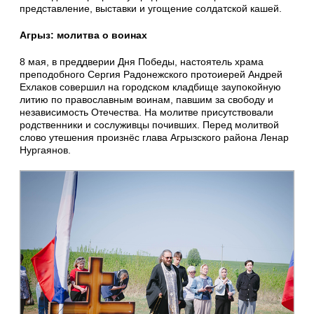
представление, выставки и угощение солдатской кашей.
Агрыз: молитва о воинах
8 мая, в преддверии Дня Победы, настоятель храма
преподобного Сергия Радонежского протоиерей Андрей
Ехлаков совершил на городском кладбище заупокойную
литию по православным воинам, павшим за свободу и
независимость Отечества. На молитве присутствовали
родственники и сослуживцы почивших. Перед молитвой
слово утешения произнёс глава Агрызского района Ленар
Нургаянов.