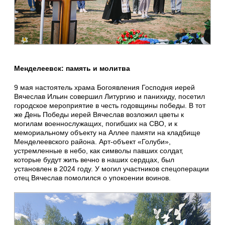
Менделеевск: память и молитва
9 мая настоятель храма Богоявления Господня иерей
Вячеслав Ильин совершил Литургию и панихиду, посетил
городское мероприятие в честь годовщины победы. В тот
же День Победы иерей Вячеслав возложил цветы к
могилам военнослужащих, погибших на СВО, и к
мемориальному объекту на Аллее памяти на кладбище
Менделеевского района. Арт-объект «Голуби»,
устремленные в небо, как символы павших солдат,
которые будут жить вечно в наших сердцах, был
установлен в 2024 году. У могил участников спецоперации
отец Вячеслав помолился о упокоении воинов.