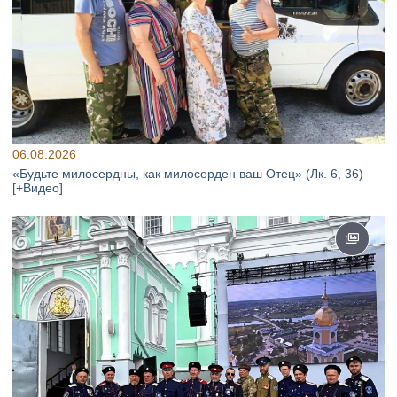
06.08.2026
«Будьте милосердны, как милосерден ваш Отец» (Лк. 6, 36)
[+Видео]