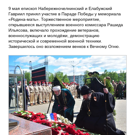
9 мая епископ Набережночелнинский и Елабужский
Гавриил принял участие в Параде Победы у мемориала
«Родина‑мать». Торжественное мероприятие,
открывшееся выступлением военного комиссара Рашида
Ильясова, включало прохождение ветеранов,
военнослужащих и молодёжи, демонстрацию
исторической и современной военной техники.
Завершилось оно возложением венков к Вечному Огню.