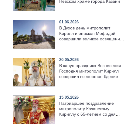
Невском храме города Казани
01.06.2026
В Духов день митрополит
Кирилл и епископ Мефодий
совершили великое освящение
возрождённого Троицкого
храма в селе Верхний Багряж
20.05.2026
В канун праздника Вознесения
Господня митрополит Кирилл
совершил всенощное бдение в
храме Казанской духовной
семинарии
15.05.2026
Патриаршее поздравление
митрополиту Казанскому
Кириллу с 65-летием со дня
рождения