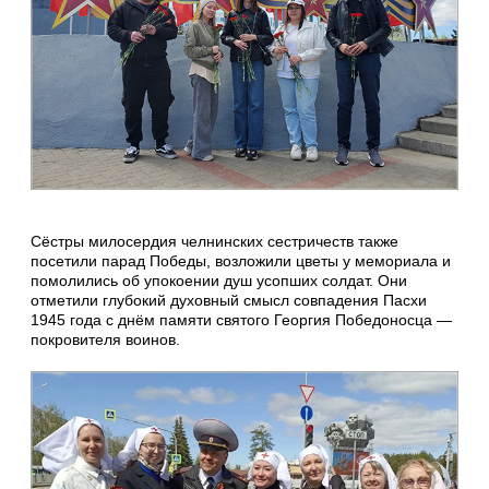
Сёстры милосердия челнинских сестричеств также
посетили парад Победы, возложили цветы у мемориала и
помолились об упокоении душ усопших солдат. Они
отметили глубокий духовный смысл совпадения Пасхи
1945 года с днём памяти святого Георгия Победоносца —
покровителя воинов.