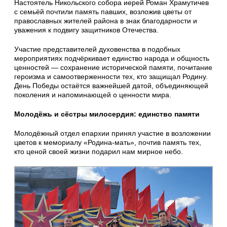
Настоятель Никольского собора иерей Роман Храмутичев
с семьёй почтили память павших, возложив цветы от
православных жителей района в знак благодарности и
уважения к подвигу защитников Отечества.
Участие представителей духовенства в подобных
мероприятиях подчёркивает единство народа и общность
ценностей — сохранение исторической памяти, почитание
героизма и самоотверженности тех, кто защищал Родину.
День Победы остаётся важнейшей датой, объединяющей
поколения и напоминающей о ценности мира.
Молодёжь и сёстры милосердия: единство памяти
Молодёжный отдел епархии принял участие в возложении
цветов к мемориалу «Родина‑мать», почтив память тех,
кто ценой своей жизни подарил нам мирное небо.