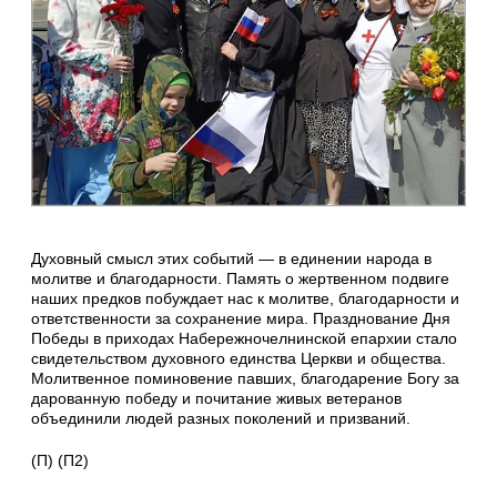
Духовный смысл этих событий — в единении народа в
молитве и благодарности. Память о жертвенном подвиге
наших предков побуждает нас к молитве, благодарности и
ответственности за сохранение мира. Празднование Дня
Победы в приходах Набережночелнинской епархии стало
свидетельством духовного единства Церкви и общества.
Молитвенное поминовение павших, благодарение Богу за
дарованную победу и почитание живых ветеранов
объединили людей разных поколений и призваний.
(П) (П2)