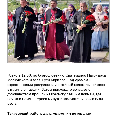
Ровно в 12:00, по благословению Святейшего Патриарха
Московского и всея Руси Кирилла, над храмом и
окрестностями раздался заупокойный колокольный звон —
в память о павших. Затем прихожане во главе с
духовенством прошли к Обелиску павшим воинам, где
почтили память героев минутой молчания и возложили
цветы.
Тукаевский район: дань уважения ветеранам