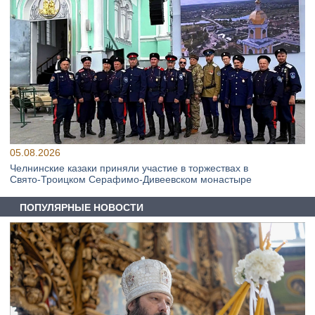
05.08.2026
Челнинские казаки приняли участие в торжествах в
Свято‑Троицком Серафимо‑Дивеевском монастыре
ПОПУЛЯРНЫЕ НОВОСТИ