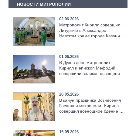
НОВОСТИ МИТРОПОЛИИ
02.06.2026
Митрополит Кирилл совершил
Литургию в Александро-
Невском храме города Казани
01.06.2026
В Духов день митрополит
Кирилл и епископ Мефодий
совершили великое освящение
возрождённого Троицкого
храма в селе Верхний Багряж
20.05.2026
В канун праздника Вознесения
Господня митрополит Кирилл
совершил всенощное бдение в
храме Казанской духовной
семинарии
15.05.2026