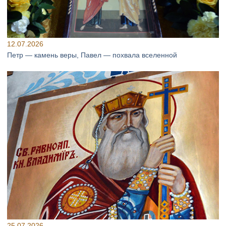
12.07.2026
Петр — камень веры, Павел — похвала вселенной
25.07.2026