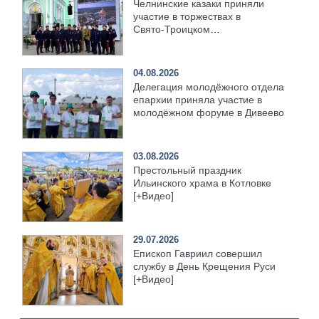
Челнинские казаки приняли
участие в торжествах в
Свято‑Троицком
Серафимо‑Дивеевском
монастыре
04.08.2026
Делегация молодёжного отдела
епархии приняла участие в
молодёжном форуме в Дивеево
03.08.2026
Престольный праздник
Ильинского храма в Котловке
[+Видео]
29.07.2026
Епископ Гавриил совершил
службу в День Крещения Руси
[+Видео]