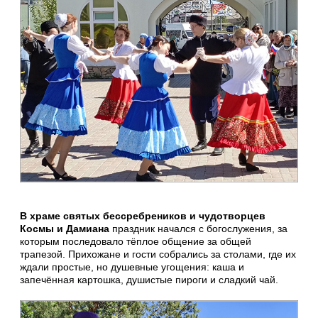
В храме святых бессребреников и чудотворцев
Космы и Дамиана
праздник начался с богослужения, за
которым последовало тёплое общение за общей
трапезой. Прихожане и гости собрались за столами, где их
ждали простые, но душевные угощения: каша и
запечённая картошка, душистые пироги и сладкий чай.