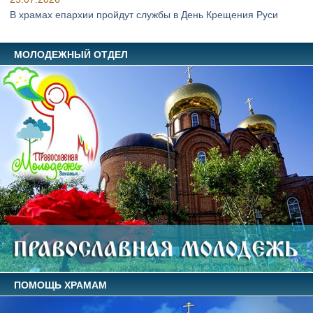
В храмах епархии пройдут службы в День Крещения Руси
МОЛОДЕЖНЫЙ ОТДЕЛ
ПОМОЩЬ ХРАМАМ