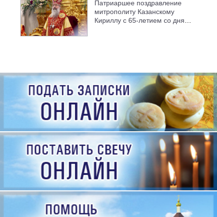
Патриаршее поздравление
митрополиту Казанскому
Кириллу с 65-летием со дня
рождения