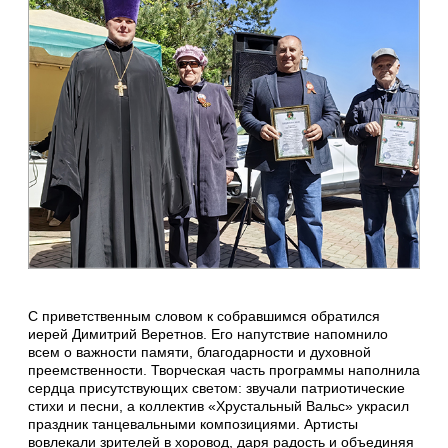
С приветственным словом к собравшимся обратился
иерей Димитрий Веретнов. Его напутствие напомнило
всем о важности памяти, благодарности и духовной
преемственности. Творческая часть программы наполнила
сердца присутствующих светом: звучали патриотические
стихи и песни, а коллектив «Хрустальный Вальс» украсил
праздник танцевальными композициями. Артисты
вовлекали зрителей в хоровод, даря радость и объединяя