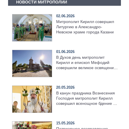
НОВОСТИ МИТРОПОЛИИ
02.06.2026
Митрополит Кирилл совершил
Литургию в Александро-
Невском храме города Казани
01.06.2026
В Духов день митрополит
Кирилл и епископ Мефодий
совершили великое освящение
возрождённого Троицкого
храма в селе Верхний Багряж
20.05.2026
В канун праздника Вознесения
Господня митрополит Кирилл
совершил всенощное бдение в
храме Казанской духовной
семинарии
15.05.2026
Патриаршее поздравление