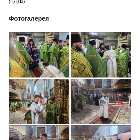
(П) (П3)
Фотогалерея