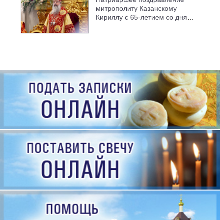
митрополиту Казанскому
Кириллу с 65-летием со дня
рождения