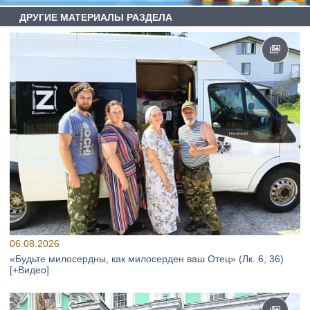
ДРУГИЕ МАТЕРИАЛЫ РАЗДЕЛА
06.08.2026
«Будьте милосердны, как милосерден ваш Отец» (Лк. 6, 36)
[+Видео]