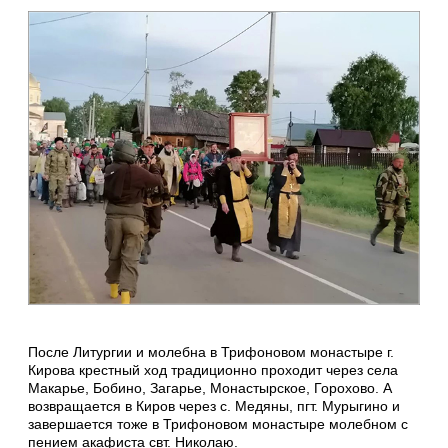
После Литургии и молебна в Трифоновом монастыре г.
Кирова крестный ход традиционно проходит через села
Макарье, Бобино, Загарье, Монастырское, Горохово. А
возвращается в Киров через с. Медяны, пгт. Мурыгино и
завершается тоже в Трифоновом монастыре молебном с
пением акафиста свт. Николаю.