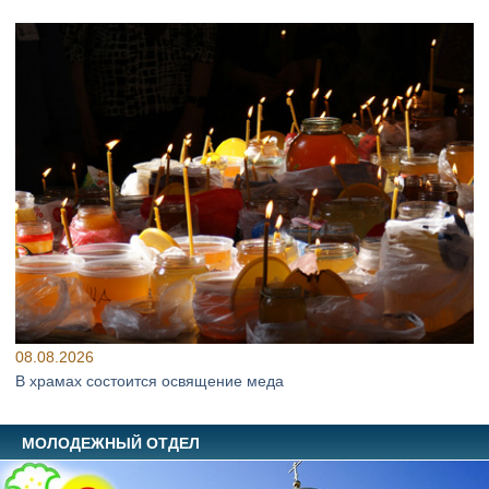
08.08.2026
В храмах состоится освящение меда
МОЛОДЕЖНЫЙ ОТДЕЛ