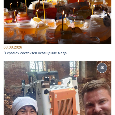
08.08.2026
В храмах состоится освящение меда