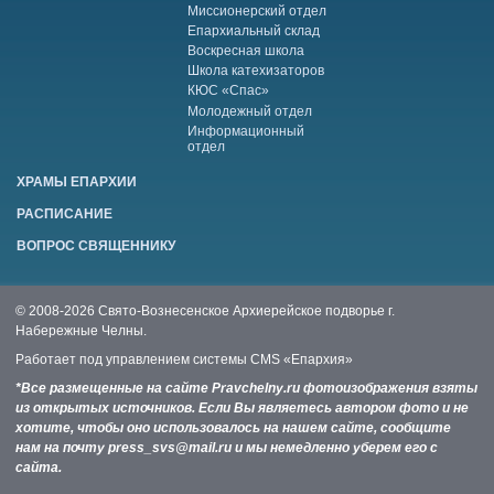
Миссионерский отдел
Епархиальный склад
Воскресная школа
Школа катехизаторов
КЮС «Спас»
Молодежный отдел
Информационный
отдел
ХРАМЫ ЕПАРХИИ
РАСПИСАНИЕ
ВОПРОС СВЯЩЕННИКУ
© 2008-2026 Свято-Вознесенское Архиерейское подворье г.
Набережные Челны.
Работает под управлением системы
CMS «Епархия»
*Все размещенные на сайте Pravchelny.ru фотоизображения взяты
из открытых источников. Если Вы являетесь автором фото и не
хотите, чтобы оно использовалось на нашем сайте, сообщите
нам на почту press_svs@mail.ru и мы немедленно уберем его с
сайта.