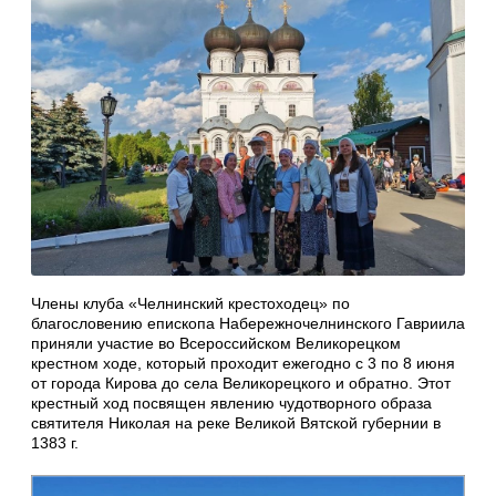
Члены клуба «Челнинский крестоходец» по
благословению епископа Набережночелнинского Гавриила
приняли участие во Всероссийском Великорецком
крестном ходе, который проходит ежегодно с 3 по 8 июня
от города Кирова до села Великорецкого и обратно. Этот
крестный ход посвящен явлению чудотворного образа
святителя Николая на реке Великой Вятской губернии в
1383 г.