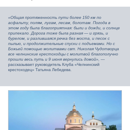
«Общая протяженность пути более 150 км по
асфальту, полям, лугам, лесам, болотам. Погода в
этом году была благоприятная: были и дожди, и солнце
припекало. Дорога тоже была разная — и грязь, и
бурелом, и разлившаяся речка без моста, и песок с
пылью, и продолжительные спуски с подъемами. Но с
Божьей помощью молитвами свт. Николая Чудотворца
все челнинские крестоходцы с молитвой благополучно
прошли весь путь и 9 июня вернулись домой»,
—
рассказывает руководитель Клуба «Челнинский
крестоходец» Татьяна Лебедева.