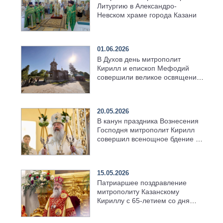
Литургию в Александро-
Невском храме города Казани
01.06.2026
В Духов день митрополит
Кирилл и епископ Мефодий
совершили великое освящение
возрождённого Троицкого
храма в селе Верхний Багряж
20.05.2026
В канун праздника Вознесения
Господня митрополит Кирилл
совершил всенощное бдение в
храме Казанской духовной
семинарии
15.05.2026
Патриаршее поздравление
митрополиту Казанскому
Кириллу с 65-летием со дня
рождения