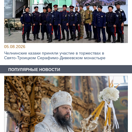
05.08.2026
Челнинские казаки приняли участие в торжествах в
Свято‑Троицком Серафимо‑Дивеевском монастыре
ПОПУЛЯРНЫЕ НОВОСТИ