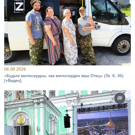
06.08.2026
«Будьте милосердны, как милосерден ваш Отец» (Лк. 6, 36)
[+Видео]