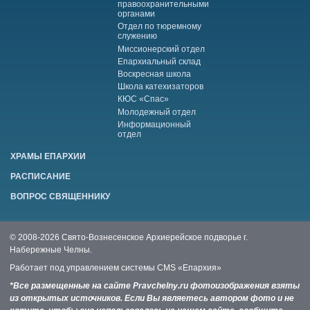
правоохранительными
органами
Отдел по тюремному
служению
Миссионерский отдел
Епархиальный склад
Воскресная школа
Школа катехизаторов
КЮС «Спас»
Молодежный отдел
Информационный
отдел
ХРАМЫ ЕПАРХИИ
РАСПИСАНИЕ
ВОПРОС СВЯЩЕННИКУ
© 2008-2026 Свято-Вознесенское Архиерейское подворье г.
Набережные Челны.
Работает под управлением системы
CMS «Епархия»
*Все размещенные на сайте Pravchelny.ru фотоизображения взяты
из открытых источников. Если Вы являетесь автором фото и не