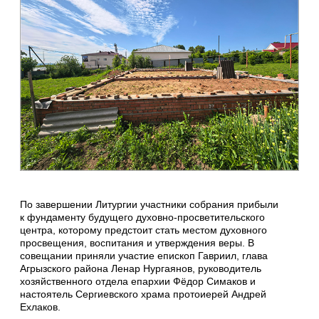
По завершении Литургии участники собрания прибыли
к фундаменту будущего духовно-просветительского
центра, которому предстоит стать местом духовного
просвещения, воспитания и утверждения веры. В
совещании приняли участие епископ Гавриил, глава
Агрызского района Ленар Нургаянов, руководитель
хозяйственного отдела епархии Фёдор Симаков и
настоятель Сергиевского храма протоиерей Андрей
Ехлаков.