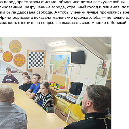
а перед просмотром фильма, объяснила детям весь ужас войны —
ккупированные, разрушенные города, страшный голод и лишения, по
й им была дарована свобода. А чтобы ученики лучше прониклись вр
, Ирина Борисовна показала маленькие кусочки хлеба — печально и
можность ответить на вопрсоы и высказать свое мнение о Великой