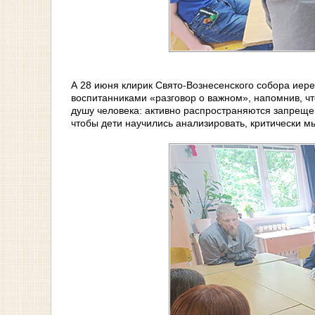
А 28 июня клирик Свято-Вознесенского собора иер
воспитанниками «разговор о важном», напомнив, чт
душу человека: активно распространяются запрещен
чтобы дети научились анализировать, критически м