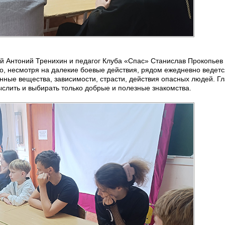
ей Антоний Тренихин и педагог Клуба «Спас» Станислав Прокопьев
о, несмотря на далекие боевые действия, рядом ежедневно ведетс
ные вещества, зависимости, страсти, действия опасных людей. Гл
ыслить и выбирать только добрые и полезные знакомства.