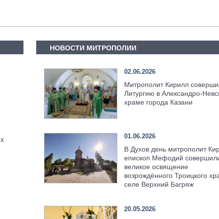
НОВОСТИ МИТРОПОЛИИ
02.06.2026
Митрополит Кирилл соверши
Литургию в Александро-Невс
храме города Казани
01.06.2026
ах
В Духов день митрополит Ки
епископ Мефодий совершил
великое освящение
возрождённого Троицкого хр
селе Верхний Багряж
20.05.2026