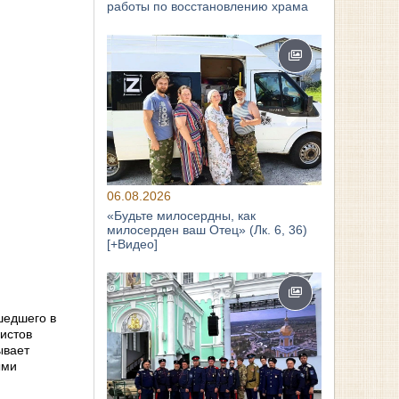
работы по восстановлению храма
06.08.2026
«Будьте милосердны, как
милосерден ваш Отец» (Лк. 6, 36)
[+Видео]
шедшего в
ристов
ывает
ыми