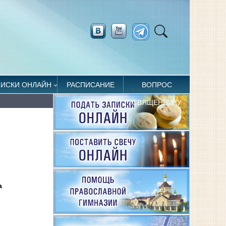
ПИСКИ ОНЛАЙН
РАСПИСАНИЕ
ВОПРОС
СВЯЩЕННИКУ
а