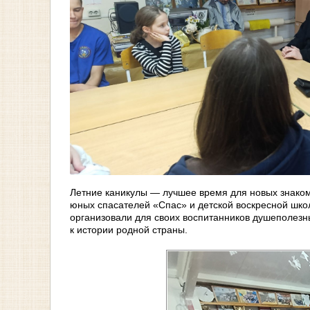
Летние каникулы — лучшее время для новых знакомс
юных спасателей «Спас» и детской воскресной шко
организовали для своих воспитанников душеполез
к истории родной страны.