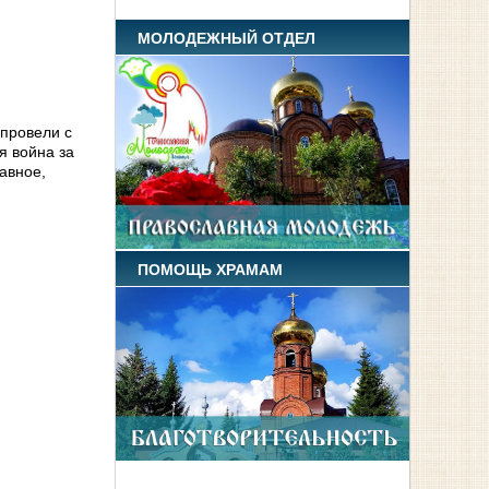
МОЛОДЕЖНЫЙ ОТДЕЛ
 провели с
я война за
авное,
ПОМОЩЬ ХРАМАМ