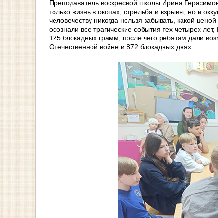
Преподаватель воскресной школы Ирина Герасимов
только жизнь в окопах, стрельба и взрывы, но и о
человечеству никогда нельзя забывать, какой цено
осознали все трагические события тех четырех лет
125 блокадных грамм, после чего ребятам дали воз
Отечественной войне и 872 блокадных днях.