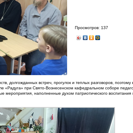
Просмотров:
137
тв, долгожданных встреч, прогулок и теплых разговоров, поэтому 
ле «Радуга» при Свято-Вознесенском кафедральном соборе педаг
ные мероприятия, наполненные духом патриотического воспитания