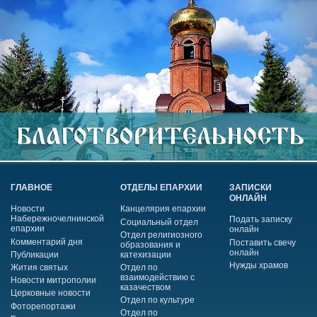
ГЛАВНОЕ
ОТДЕЛЫ ЕПАРХИИ
ЗАПИСКИ
ОНЛАЙН
Новости
Канцелярия епархии
Набережночелнинской
Подать записку
Социальный отдел
епархии
онлайн
Отдел религиозного
Комментарий дня
Поставить свечу
образования и
онлайн
Публикации
катехизации
Нужды храмов
Жития святых
Отдел по
взаимодействию с
Новости митрополии
казачеством
Церковные новости
Отдел по культуре
Фоторепортажи
Отдел по