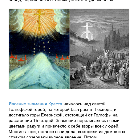
Явление знамения Креста
началось над святой
Голгофской горой, на которой был распят Господь, и
достигало горы Елеонской, отстоящей от Голгофы на
расстоянии 15 стадий. Знамение переливалось всеми
цветами радуги и привлекло к себе взоры всех людей.
Многие люди, оставив свои дела, выходили из домов и со
страхом созерцали чудное явление. Потом