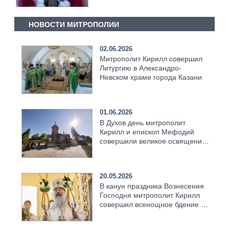
НОВОСТИ МИТРОПОЛИИ
02.06.2026
Митрополит Кирилл совершил
Литургию в Александро-
Невском храме города Казани
01.06.2026
В Духов день митрополит
Кирилл и епископ Мефодий
совершили великое освящение
возрождённого Троицкого
храма в селе Верхний Багряж
20.05.2026
В канун праздника Вознесения
Господня митрополит Кирилл
совершил всенощное бдение в
храме Казанской духовной
семинарии