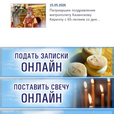
15.05.2026
Патриаршее поздравление
митрополиту Казанскому
Кириллу с 65-летием со дня
рождения