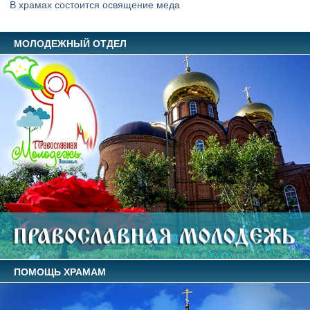
В храмах состоится освящение меда
МОЛОДЕЖНЫЙ ОТДЕЛ
ПОМОЩЬ ХРАМАМ