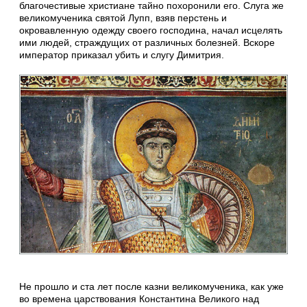
благочестивые христиане тайно похоронили его. Слуга же
великомученика святой Лупп, взяв перстень и
окровавленную одежду своего господина, начал исцелять
ими людей, страждущих от различных болезней. Вскоре
император приказал убить и слугу Димитрия.
Не прошло и ста лет после казни великомученика, как уже
во времена царствования Константина Великого над