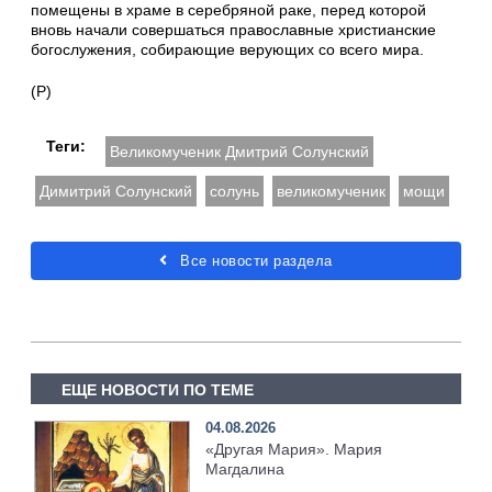
помещены в храме в серебряной раке, перед которой
вновь начали совершаться православные христианские
богослужения, собирающие верующих со всего мира.
(Р)
Теги:
Великомученик Дмитрий Солунский
Димитрий Солунский
солунь
великомученик
мощи
Все новости раздела
ЕЩЕ НОВОСТИ ПО ТЕМЕ
04.08.2026
«Другая Мария». Мария
Магдалина