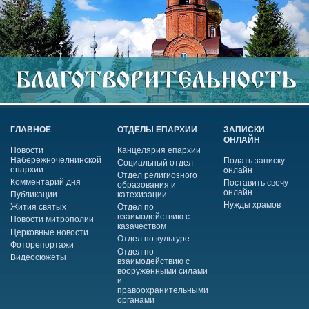
ГЛАВНОЕ
ОТДЕЛЫ ЕПАРХИИ
ЗАПИСКИ
ОНЛАЙН
Новости
Канцелярия епархии
Набережночелнинской
Подать записку
Социальный отдел
епархии
онлайн
Отдел религиозного
Комментарий дня
Поставить свечу
образования и
онлайн
Публикации
катехизации
Нужды храмов
Жития святых
Отдел по
взаимодействию с
Новости митрополии
казачеством
Церковные новости
Отдел по культуре
Фоторепортажи
Отдел по
Видеосюжеты
взаимодействию с
вооруженными силами
и
правоохранительными
органами