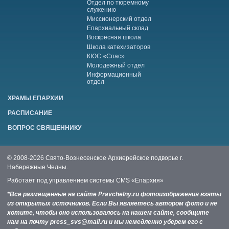
Отдел по тюремному
служению
Миссионерский отдел
Епархиальный склад
Воскресная школа
Школа катехизаторов
КЮС «Спас»
Молодежный отдел
Информационный
отдел
ХРАМЫ ЕПАРХИИ
РАСПИСАНИЕ
ВОПРОС СВЯЩЕННИКУ
© 2008-2026 Свято-Вознесенское Архиерейское подворье г.
Набережные Челны.
Работает под управлением системы
CMS «Епархия»
*Все размещенные на сайте Pravchelny.ru фотоизображения взяты
из открытых источников. Если Вы являетесь автором фото и не
хотите, чтобы оно использовалось на нашем сайте, сообщите
нам на почту press_svs@mail.ru и мы немедленно уберем его с