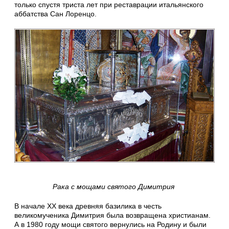
только спустя триста лет при реставрации итальянского
аббатства Сан Лоренцо.
Рака с мощами святого Димитрия
В начале XX века древняя базилика в честь
великомученика Димитрия была возвращена христианам.
А в 1980 году мощи святого вернулись на Родину и были