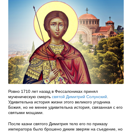
Ровно 1710 лет назад в Фессалониках принял
мученическую смерть
святой Димитрий Солунский
.
Удивительна история жизни этого великого угодника
Божия, но не менее удивительна история, связанная с его
святыми мощами.
После казни святого Димитрия тело его по приказу
императора было брошено диким зверям на съедение, но