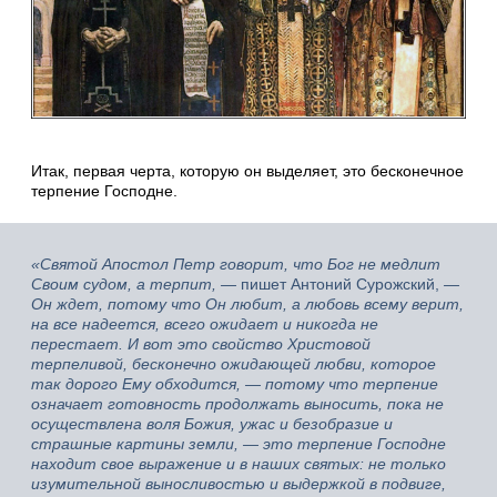
Итак, первая черта, которую он выделяет, это бесконечное
терпение Господне.
«Святой Апостол Петр говорит, что Бог не медлит
Своим судом, а терпит, —
пишет Антоний Сурожский,
—
Он ждет, потому что Он любит, а любовь всему верит,
на все надеется, всего ожидает и никогда не
перестает. И вот это свойство Христовой
терпеливой, бесконечно ожидающей любви, которое
так дорого Ему обходится, — потому что терпение
означает готовность продолжать выносить, пока не
осуществлена воля Божия, ужас и безобразие и
страшные картины земли,
—
это терпение Господне
находит свое выражение и в наших святых: не только
изумительной выносливостью и выдержкой в подвиге,