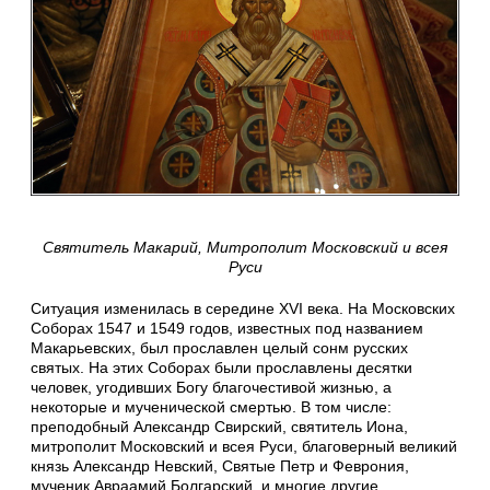
Святитель Макарий, Митрополит Московский и всея
Руси
Ситуация изменилась в середине XVI века. На Московских
Соборах 1547 и 1549 годов, известных под названием
Макарьевских, был прославлен целый сонм русских
святых. На этих Соборах были прославлены десятки
человек, угодивших Богу благочестивой жизнью, а
некоторые и мученической смертью. В том числе:
преподобный Александр Свирский, святитель Иона,
митрополит Московский и всея Руси, благоверный великий
князь Александр Невский, Святые Петр и Феврония,
мученик Авраамий Болгарский, и многие другие,