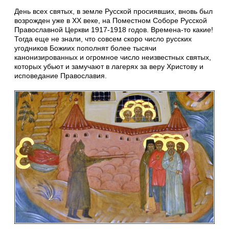
День всех святых, в земле Русской просиявших, вновь был
возрожден уже в XX веке, на Поместном Соборе Русской
Православной Церкви 1917-1918 годов. Времена-то какие!
Тогда еще не знали, что совсем скоро число русских
угодников Божиих пополнят более тысячи
канонизированных и огромное число неизвестных святых,
которых убьют и замучают в лагерях за веру Христову и
исповедание Православия.