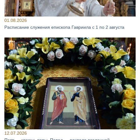
01.08.2026
Расписание служения епископа Гавриила с 1 по 2 августа
12.07.2026
Петр — камень веры, Павел — похвала вселенной