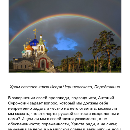
Храм святого князя Игоря Черниговского, Переделкино
В завершении своей проповеди, подводя итог, Антоний
Сурожский задает вопрос, который мы должны себе
непременно задать и честно на него ответить: можем ли
мы сказать, что эти черты русской святости вожделенны и
нами? Ищем ли мы в своей жизни уязвимости, а не
обеспеченности; пораженности, Христа ради, а не силы;
унижения за веру, а не мирской славы и величия?
«А если