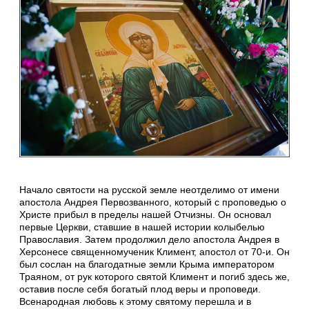
Начало святости на русской земле неотделимо от имени
апостола Андрея Первозванного, который с проповедью о
Христе прибыл в пределы нашей Отчизны. Он основал
первые Церкви, ставшие в нашей истории колыбелью
Православия. Затем продолжил дело апостола Андрея в
Херсонесе священномученик Климент, апостол от 70-и. Он
был сослан на благодатные земли Крыма императором
Траяном, от рук которого святой Климент и погиб здесь же,
оставив после себя богатый плод веры и проповеди.
Всенародная любовь к этому святому перешла и в