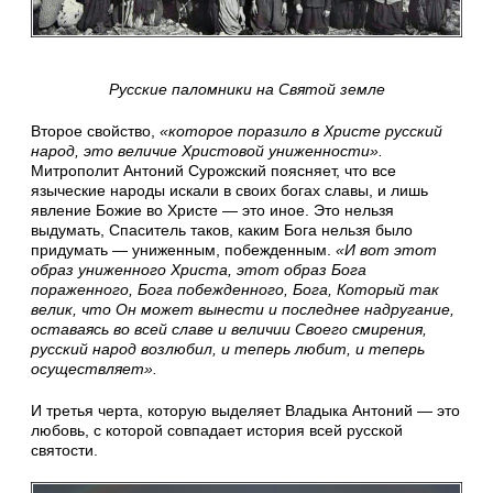
Русские паломники на Святой земле
Второе свойство,
«которое поразило в Христе русский
народ, это величие Христовой униженности».
Митрополит Антоний Сурожский поясняет, что все
языческие народы искали в своих богах славы, и лишь
явление Божие во Христе — это иное. Это нельзя
выдумать, Спаситель таков, каким Бога нельзя было
придумать — униженным, побежденным.
«И вот этот
образ униженного Христа, этот образ Бога
пораженного, Бога побежденного, Бога, Который так
велик, что Он может вынести и последнее надругание,
оставаясь во всей славе и величии Своего смирения,
русский народ возлюбил, и теперь любит, и теперь
осуществляет».
И третья черта, которую выделяет Владыка Антоний — это
любовь, с которой совпадает история всей русской
святости.