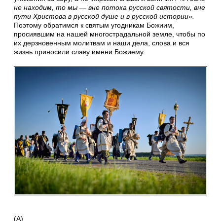
не находим, то мы — вне потока русской святости, вне
пути Христова в русской душе и в русской истории».
Поэтому обратимся к святым угодникам Божиим,
просиявшим на нашей многострадальной земле, чтобы по
их дерзновенным молитвам и наши дела, слова и вся
жизнь приносили славу имени Божиему.
(А)