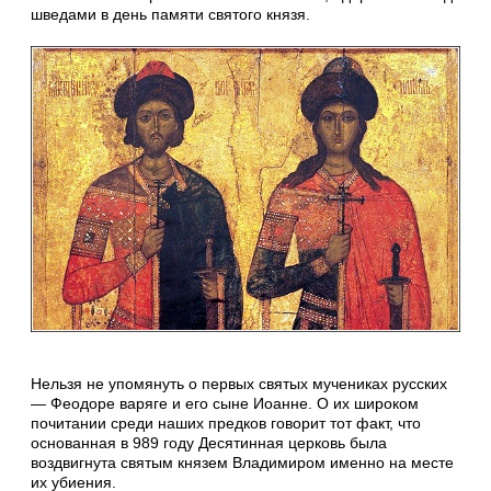
шведами в день памяти святого князя.
Нельзя не упомянуть о первых святых мучениках русских
— Феодоре варяге и его сыне Иоанне. О их широком
почитании среди наших предков говорит тот факт, что
основанная в 989 году Десятинная церковь была
воздвигнута святым князем Владимиром именно на месте
их убиения.