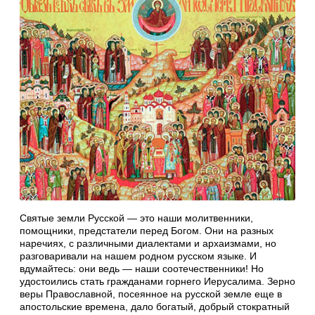
Святые земли Русской — это наши молитвенники,
помощники, предстатели перед Богом. Они на разных
наречиях, с различными диалектами и архаизмами, но
разговаривали на нашем родном русском языке. И
вдумайтесь: они ведь — наши соотечественники! Но
удостоились стать гражданами горнего Иерусалима. Зерно
веры Православной, посеянное на русской земле еще в
апостольские времена, дало богатый, добрый стократный