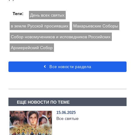
Теги:
День всех святых
в земле Русской просиявших
Макарьевские Соборы
Собор новомучеников и исповедников Российских
Архиерейский Собор
Все новости раздела
ЕЩЕ НОВОСТИ ПО ТЕМЕ
15.06.2025
Все святые