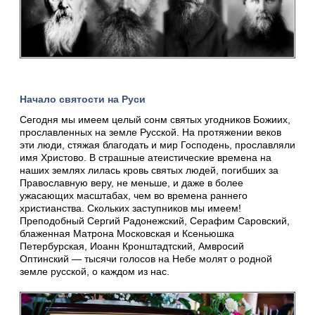
Начало святости на Руси
Сегодня мы имеем целый сонм святых угодников Божиих,
прославленных на земле Русской. На протяжении веков
эти люди, стяжая благодать и мир Господень, прославляли
имя Христово. В страшные атеистические времена на
наших землях лилась кровь святых людей, погибших за
Православную веру, не меньше, и даже в более
ужасающих масштабах, чем во времена раннего
христианства. Скольких заступников мы имеем!
Преподобный Сергий Радонежский, Серафим Саровский,
блаженная Матрона Московская и Ксеньюшка
Петербурская, Иоанн Кронштадтский, Амвросий
Оптинский — тысячи голосов на Небе молят о родной
земле русской, о каждом из нас.