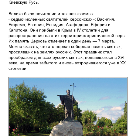
Киевскую Русь.
Велико было почитание и так называемых
«седмочисленных святителей херсонских»: Василия,
Ефрема, Евгения, Елпидия, Агафодора, Еферия и
Капитона. Они прибыли в Крым в IV столетии для
распространения на этих территориях христианской веры.
Их память Церковь отмечает в один день — 7 марта.
Можно сказать, что это первая соборная память святых,
просиявших на землях русских. Этот праздник стал
прообразом дня всех русских святых, появившегося в XVI
веке, на время забытого и вновь возродившегося уже в XX
столетии.