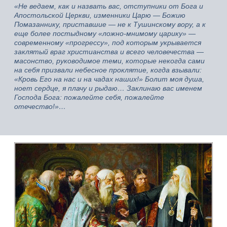
«Не ведаем, как и назвать вас, отступники от Бога и
Апостольской Церкви, изменники Царю — Божию
Помазаннику, приставшие — не к Тушинскому вору, а к
еще более постыдному «ложно-мнимому царику» —
современному «прогрессу», под которым укрывается
заклятый враг христианства и всего человечества —
масонство, руководимое теми, которые некогда сами
на себя призвали небесное проклятие, когда взывали:
«Кровь Его на нас и на чадах наших!» Болит моя душа,
ноет сердце, я плачу и рыдаю… Заклинаю вас именем
Господа Бога: пожалейте себя, пожалейте
отечество!»…