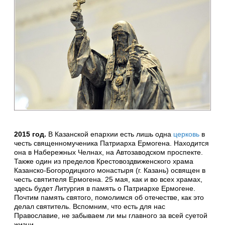
2015 год.
В Казанской епархии есть лишь одна
церковь
в
честь священномученика Патриарха Ермогена. Находится
она в Набережных Челнах, на Автозаводском проспекте.
Также один из пределов Крестовоздвиженского храма
Казанско-Богородицкого монастыря (г. Казань) освящен в
честь святителя Ермогена. 25 мая, как и во всех храмах,
здесь будет Литургия в память о Патриархе Ермогене.
Почтим память святого, помолимся об отечестве, как это
делал святитель. Вспомним, что есть для нас
Православие, не забываем ли мы главного за всей суетой
жизни.