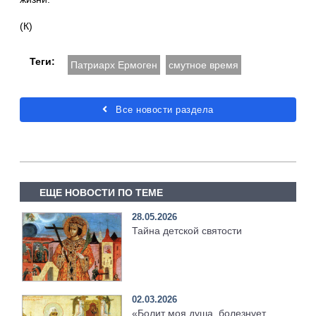
(К)
Теги:
Патриарх Ермоген
смутное время
Все новости раздела
ЕЩЕ НОВОСТИ ПО ТЕМЕ
28.05.2026
Тайна детской святости
02.03.2026
«Болит моя душа, болезнует