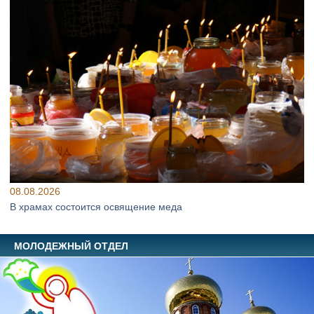
08.08.2026
В храмах состоится освящение меда
МОЛОДЕЖНЫЙ ОТДЕЛ