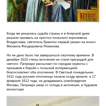
Когда же решалась судьба страны и в боярской думе
решали призвать на престол польского королевича
Владислава, святитель Ермоген первый указал на юного
Михаила Феодоровича Романова.
Но не дано было так завершиться смутному времени. В
декабре 1610 стены заточения не стали преградой для
святого. Патриарх рассылает по городам грамоты с
призывом к борьбе с польской интервенцией,
благословляет оба ополчения. В Светлый понедельник
1611 года русские ополченцы начали осаду кремля, а 17
февраля 1612 года, не дождавшись освобождения
Москвы, Патриарх умер от голода в заточении, в Чудовом
монастыре.