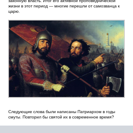
законную власть. Итог его активной проповеднической
жизни в этот период — многие перешли от самозванца к
царю.
Следующие слова были написаны Патриархом в годы
смуты. Повторил бы святой их в современное время?