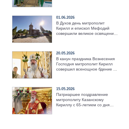
01.06.2026
В Духов день митрополит
Кирилл и епископ Мефодий
совершили великое освящение
возрождённого Троицкого
храма в селе Верхний Багряж
20.05.2026
В канун праздника Вознесения
Господня митрополит Кирилл
совершил всенощное бдение в
храме Казанской духовной
семинарии
15.05.2026
Патриаршее поздравление
митрополиту Казанскому
Кириллу с 65-летием со дня
рождения