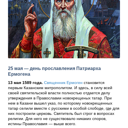
25 мая — день прославления Патриарха
Ермогена
13 мая 1589 года.
Священник Ермоген
становится
первым Казанским митрополитом. И здесь, в силу всей
своей святительской власти полностью отдается делу
утверждения в Православии новокрещеных татар. При
нем в Казани вышел указ, по которому новокрещенных
татар селили вместе с русскими в особой слободе, где для
них построили церковь. Святитель был строг в вопросах
религии. Для него не существовало никаких споров,
истины Православия — выше всего.