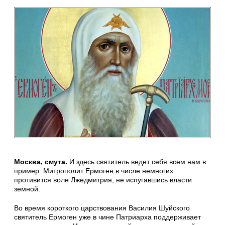
Москва, смута.
И здесь святитель ведет себя всем нам в
пример. Митрополит Ермоген в числе немногих
противится воле Лжедмитрия, не испугавшись власти
земной.
Во время короткого царствования Василия Шуйского
святитель Ермоген уже в чине Патриарха поддерживает