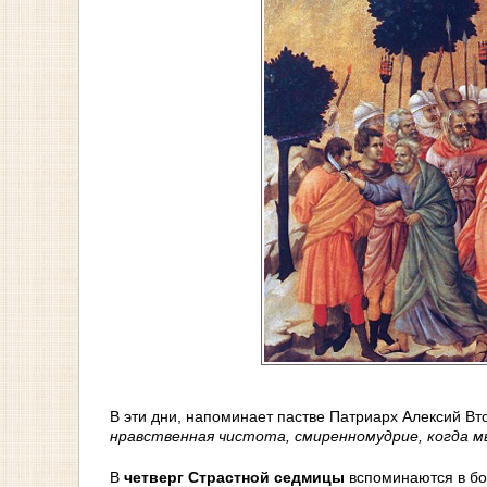
В эти дни, напоминает пастве Патриарх Алексий Вт
нравственная чистота, смиренномудрие, когда мы
В
четверг Страстной седмицы
вспоминаются в бо