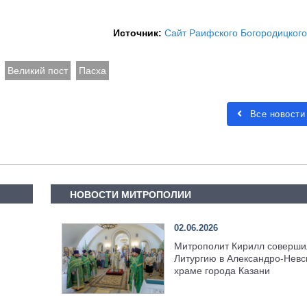
Источник:
Сайт Раифского Богородицког
Великий пост
Пасха
Все новости
НОВОСТИ МИТРОПОЛИИ
02.06.2026
Митрополит Кирилл соверши
Литургию в Александро-Невс
храме города Казани