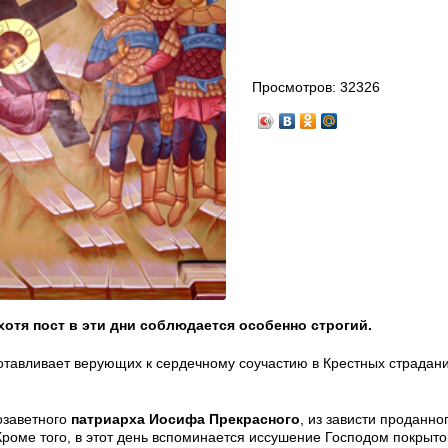
Просмотров:
32326
хотя пост в эти дни соблюдается особенно строгий.
отавливает верующих к сердечному соучастию в Крестных страдан
озаветного
патриарха Иосифа Прекрасного
, из зависти проданно
Кроме того, в этот день вспоминается иссушение Господом покрыто