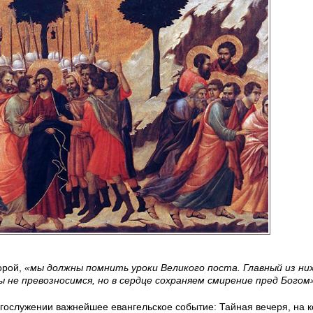
орой,
«мы должны помнить уроки Великого поста. Главный из ни
 не превозносимся, но в сердце сохраняем смирение пред Богом
гослужении важнейшее евангельское событие: Тайная вечеря, на 