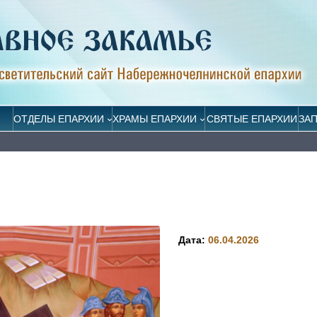
ОТДЕЛЫ ЕПАРХИИ
ХРАМЫ ЕПАРХИИ
СВЯТЫЕ ЕПАРХИИ
ЗА
Дата:
06.04.2026