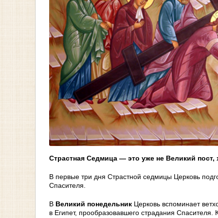
Страстная Седмица — это уже не Великий пост, 
В первые три дня Страстной седмицы Церковь подг
Спасителя.
В
Великий понедельник
Церковь вспоминает ветх
в Египет, прообразовавшего страдания Спасителя. 