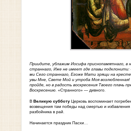
Приидите, ублажим Иосифа приснопамятнаго, в н
страннаго, Иже не имеет где главы подклонити: 
ми Сего страннаго, Егоже Мати зрящи на кресте
увы Мне, Свете Мой и утроба Моя возлюбленная! 
пройде, но в радость воскресения Твоего плачь 
Воскресению.
«Странного» — дивного.
В
Великую субботу
Церковь воспоминает погребен
возвещения там победы над смертью и избавления 
разбойника в рай.
Начинается праздник Пасхи…