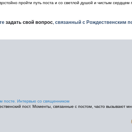
стойно пройти путь поста и со светлой душой и чистым сердцем 
ете
задать свой вопрос
, связанный с Рождественским п
м посте. Интервью со священником
ественский пост. Моменты, связанные с постом, часто вызывают м