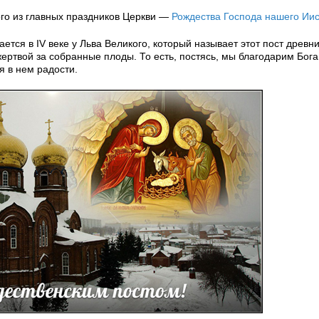
ого из главных праздников Церкви —
Рождества Господа нашего Иис
тся в IV веке у Льва Великого, который называет этот пост древн
ертвой за собранные плоды. То есть, постясь, мы благодарим Бога 
я в нем радости.