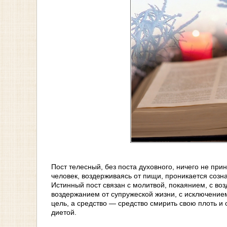
Пост телесный, без поста духовного, ничего не при
человек, воздерживаясь от пищи, проникается созна
Истинный пост связан с молитвой, покаянием, с во
воздержанием от супружеской жизни, с исключение
цель, а средство — средство смирить свою плоть и 
диетой.