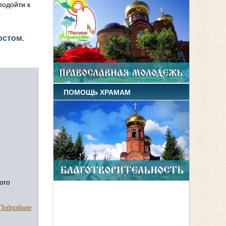
подойти к
остом.
ПОМОЩЬ ХРАМАМ
ного
Подробнее