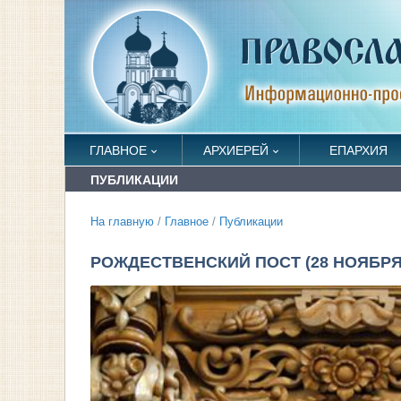
ГЛАВНОЕ
АРХИЕРЕЙ
ЕПАРХИЯ
ПУБЛИКАЦИИ
На главную
/
Главное
/
Публикации
РОЖДЕСТВЕНСКИЙ ПОСТ (28 НОЯБРЯ 