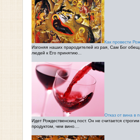
Как провести Рож
Изгоняя наших прародителей из рая, Сам Бог обещ
людей к Его принятию...
Отказ от вина в 
Идет Рождественскиц пост. Он не считается строги
продуктом, чем вино....