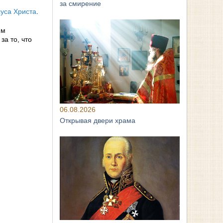
за смирение
уса Христа
.
им
за то, что
06.08.2026
Открывая двери храма