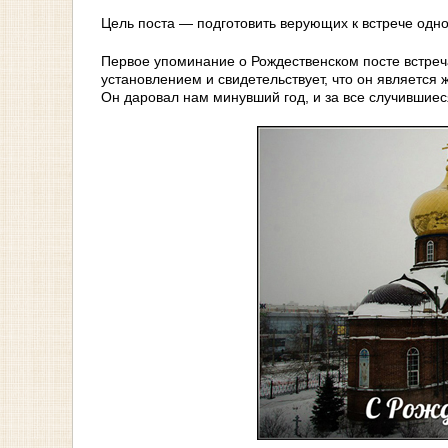
Цель поста — подготовить верующих к встрече одн
Первое упоминание о Рождественском посте встречае
установлением и свидетельствует, что он является ж
Он даровал нам минувший год, и за все случившиес