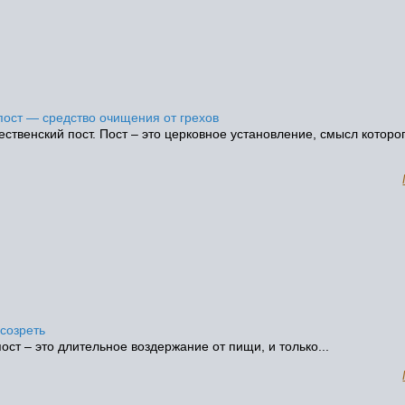
пост — средство очищения от грехов
ственский пост. Пост – это церковное установление, смысл которог
 созреть
ост – это длительное воздержание от пищи, и только...