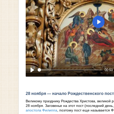
Play
00:53
Play
28 ноября — начало Рождественского пос
Великому празднику Рождества Христова, великой р
28 ноября. Заговенье на этот пост (последний ден
апостола Филиппа
, поэтому пост еще называется 