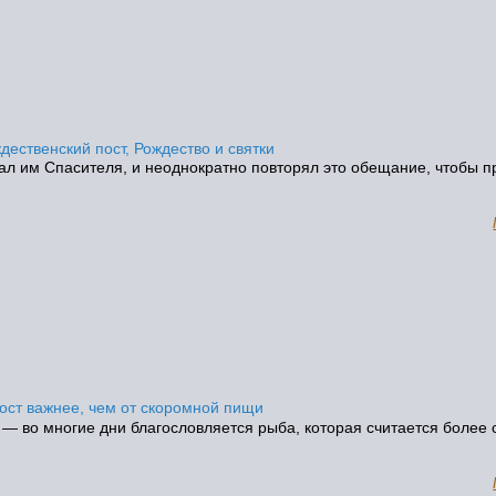
дественский пост, Рождество и святки
ал им Спасителя, и неоднократно повторял это обещание, чтобы п
пост важнее, чем от скоромной пищи
м — во многие дни благословляется рыба, которая считается более