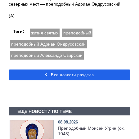
северных мест — преподобный Адриан Ондрусовский.
(А)
Теги:
жития святых
преподобный
преподобный Адриан Ондрусовский
преподобный Александр Свирский
Все новости раздела
ЕЩЕ НОВОСТИ ПО ТЕМЕ
08.08.2026
Преподобный Моисей Угрин (ок.
1043)