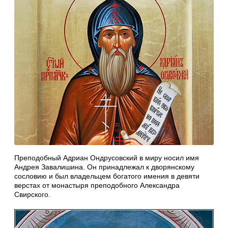
Преподобный Адриан Ондрусовский в миру носил имя
Андрея Завалишина. Он принадлежал к дворянскому
сословию и был владельцем богатого имения в девяти
верстах от монастыря преподобного Александра
Свирского.