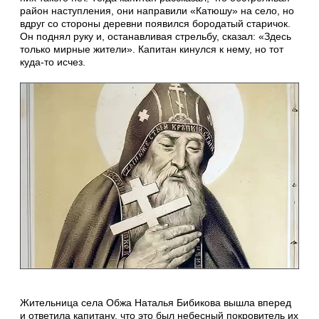
район наступления, они направили «Катюшу» на село, но
вдруг со стороны деревни появился бородатый старичок.
Он поднял руку и, останавливая стрельбу, сказал: «Здесь
только мирные жители». Капитан кинулся к нему, но тот
куда-то исчез.
Жительница села Обжа Наталья Бибикова вышла вперед
и ответила капитану, что это был небесный покровитель их