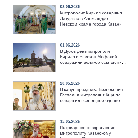
02.06.2026
Митрополит Кирилл совершил
Литургию в Александро-
Невском храме города Казани
01.06.2026
В Духов день митрополит
Кирилл и епископ Мефодий
совершили великое освящение
возрождённого Троицкого
храма в селе Верхний Багряж
20.05.2026
В канун праздника Вознесения
Господня митрополит Кирилл
совершил всенощное бдение в
храме Казанской духовной
семинарии
15.05.2026
Патриаршее поздравление
митрополиту Казанскому