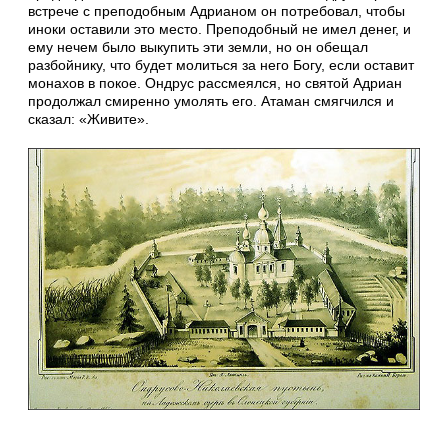
встрече с преподобным Адрианом он потребовал, чтобы
иноки оставили это место. Преподобный не имел денег, и
ему нечем было выкупить эти земли, но он обещал
разбойнику, что будет молиться за него Богу, если оставит
монахов в покое. Ондрус рассмеялся, но святой Адриан
продолжал смиренно умолять его. Атаман смягчился и
сказал: «Живите».