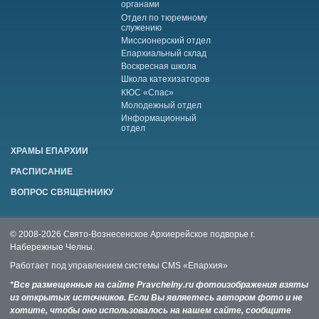
органами
Отдел по тюремному
служению
Миссионерский отдел
Епархиальный склад
Воскресная школа
Школа катехизаторов
КЮС «Спас»
Молодежный отдел
Информационный
отдел
ХРАМЫ ЕПАРХИИ
РАСПИСАНИЕ
ВОПРОС СВЯЩЕННИКУ
© 2008-2026 Свято-Вознесенское Архиерейское подворье г.
Набережные Челны.
Работает под управлением системы
CMS «Епархия»
*Все размещенные на сайте Pravchelny.ru фотоизображения взяты
из открытых источников. Если Вы являетесь автором фото и не
хотите, чтобы оно использовалось на нашем сайте, сообщите