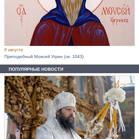
8 августа
Преподобный Моисей Угрин (ок. 1043)
ПОПУЛЯРНЫЕ НОВОСТИ