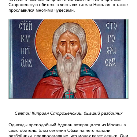
Стороженскую обитель в честь святителя Николая, а также
прославился многими чудесами.
Святой Киприан Стороженский, бывший разбойник
Однажды преподобный Адриан возвращался из Москвы в
свою обитель. Близ селения Обжи на него напали
разбойники, предполагавшие, что монах везет деньги. Они