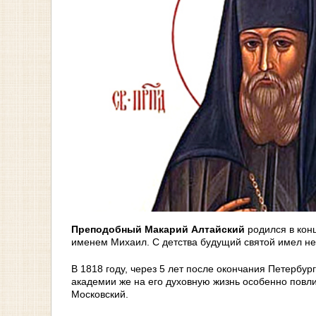
Преподобный Макарий Алтайский
родился в конц
именем Михаил. С детства будущий святой имел нео
В 1818 году, через 5 лет после окончания Петербу
академии же на его духовную жизнь особенно повл
Московский.