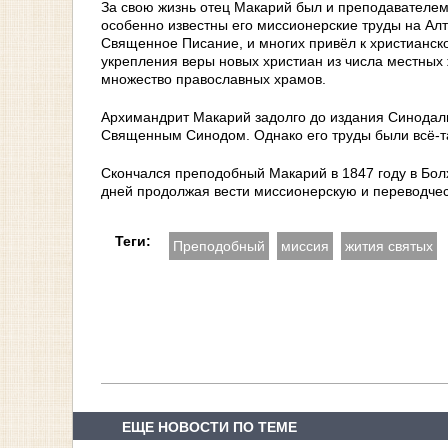
За свою жизнь отец Макарий был и преподавателем
особенно известны его миссионерские труды на Алт
Священное Писание, и многих привёл к христианск
укрепления веры новых христиан из числа местных
множество православных храмов.
Архимандрит Макарий задолго до издания Синодаль
Священным Синодом. Однако его труды были всё-т
Скончался преподобный Макарий в 1847 году в Бол
дней продолжая вести миссионерскую и переводчес
Теги:
Преподобный
миссия
жития святых
ЕЩЕ НОВОСТИ ПО ТЕМЕ