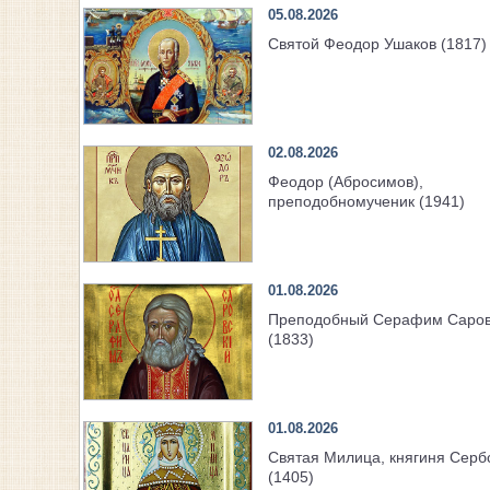
05.08.2026
Святой Феодор Ушаков (1817)
02.08.2026
Феодор (Абросимов),
преподобномученик (1941)
01.08.2026
Преподобный Серафим Саров
(1833)
01.08.2026
Святая Милица, княгиня Серб
(1405)