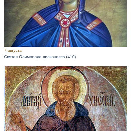
7 августа
Святая Олимпиада диаконисса (410)