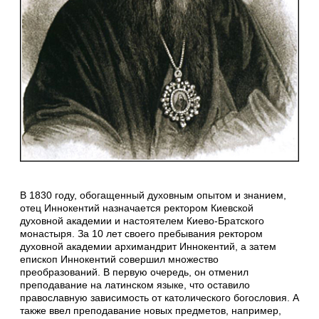
В 1830 году, обогащенный духовным опытом и знанием,
отец Иннокентий назначается ректором Киевской
духовной академии и настоятелем Киево-Братского
монастыря. За 10 лет своего пребывания ректором
духовной академии архимандрит Иннокентий, а затем
епископ Иннокентий совершил множество
преобразований. В первую очередь, он отменил
преподавание на латинском языке, что оставило
православную зависимость от католического богословия. А
также ввел преподавание новых предметов, например,