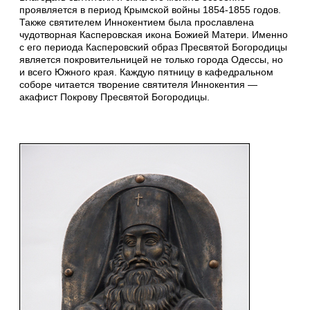
проявляется в период Крымской войны 1854-1855 годов.
Также святителем Иннокентием была прославлена
чудотворная Касперовская икона Божией Матери. Именно
с его периода Касперовский образ Пресвятой Богородицы
является покровительницей не только города Одессы, но
и всего Южного края. Каждую пятницу в кафедральном
соборе читается творение святителя Иннокентия —
акафист Покрову Пресвятой Богородицы.