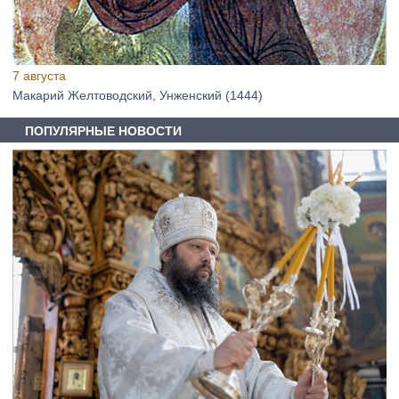
7 августа
Макарий Желтоводский, Унженский (1444)
ПОПУЛЯРНЫЕ НОВОСТИ