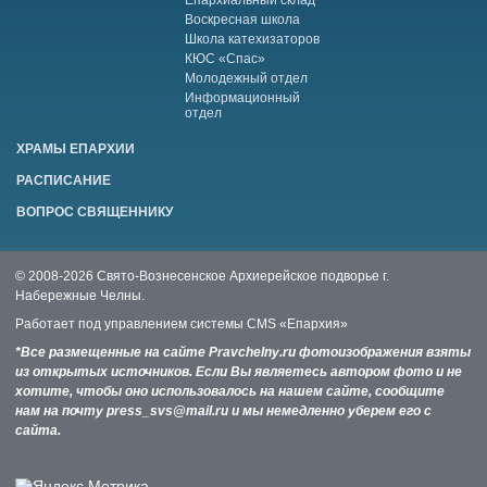
Воскресная школа
Школа катехизаторов
КЮС «Спас»
Молодежный отдел
Информационный
отдел
ХРАМЫ ЕПАРХИИ
РАСПИСАНИЕ
ВОПРОС СВЯЩЕННИКУ
© 2008-2026 Свято-Вознесенское Архиерейское подворье г.
Набережные Челны.
Работает под управлением системы
CMS «Епархия»
*Все размещенные на сайте Pravchelny.ru фотоизображения взяты
из открытых источников. Если Вы являетесь автором фото и не
хотите, чтобы оно использовалось на нашем сайте, сообщите
нам на почту press_svs@mail.ru и мы немедленно уберем его с
сайта.