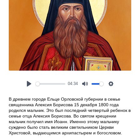
04:34
Play
Mute
Settings
В древнем городе Ельце Орловской губернии в семье
священника Алексия Борисова 15 декабря 1800 года
родился мальчик. Это был последний четвертый ребенок в
семье отца Алексия Борисова. Во святом крещении
мальчик получил имя Иоанн. Именно этому мальчику
суждено было стать великим светильником Церкви
Христовой, выдающимся архипастырем и богословом.