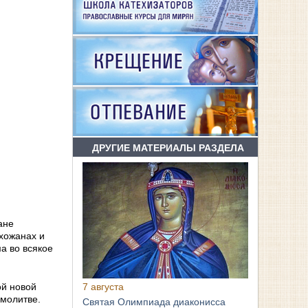
ДРУГИЕ МАТЕРИАЛЫ РАЗДЕЛА
ане
хожанах и
а во всякое
7 августа
ой новой
 молитве.
Святая Олимпиада диаконисса