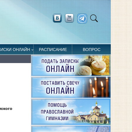
ПИСКИ ОНЛАЙН
РАСПИСАНИЕ
ВОПРОС
СВЯЩЕННИКУ
мского