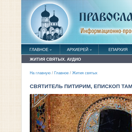
ГЛАВНОЕ
АРХИЕРЕЙ
ЕПАРХИЯ
ЖИТИЯ СВЯТЫХ. АУДИО
На главную
/
Главное
/
Жития святых
СВЯТИТЕЛЬ ПИТИРИМ, ЕПИСКОП ТАМ