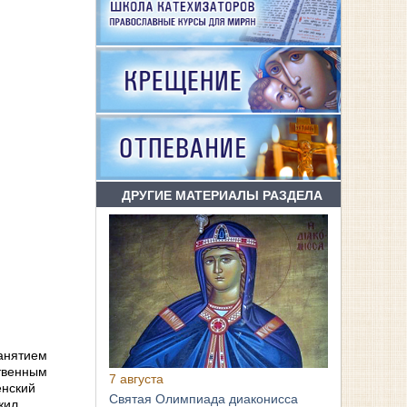
ДРУГИЕ МАТЕРИАЛЫ РАЗДЕЛА
ngs
занятием
ственным
7 августа
енский
Святая Олимпиада диаконисса
жил