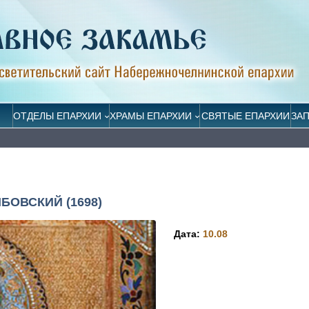
ОТДЕЛЫ ЕПАРХИИ
ХРАМЫ ЕПАРХИИ
СВЯТЫЕ ЕПАРХИИ
ЗА
БОВСКИЙ (1698)
Дата:
10.08