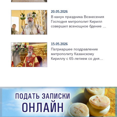
храма в селе Верхний Багряж
20.05.2026
В канун праздника Вознесения
Господня митрополит Кирилл
совершил всенощное бдение в
храме Казанской духовной
семинарии
15.05.2026
Патриаршее поздравление
митрополиту Казанскому
Кириллу с 65-летием со дня
рождения