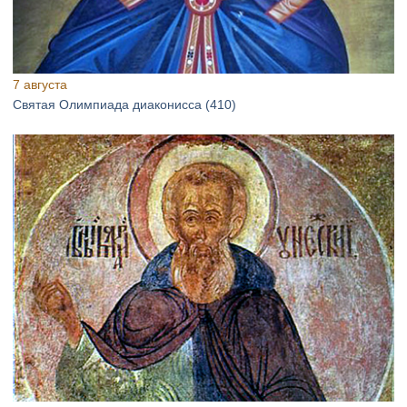
7 августа
Святая Олимпиада диаконисса (410)