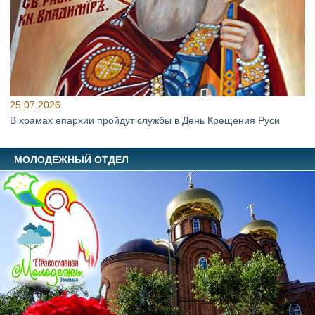
25.07.2026
В храмах епархии пройдут службы в День Крещения Руси
МОЛОДЕЖНЫЙ ОТДЕЛ