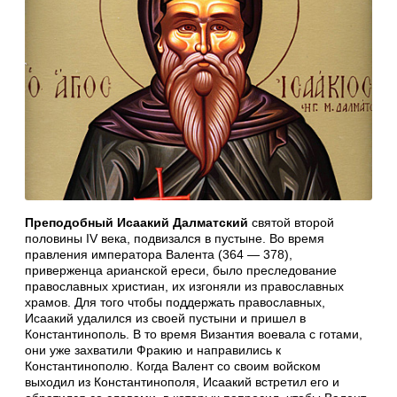
Преподобный Исаакий Далматский
святой второй
половины IV века, подвизался в пустыне. Во время
правления императора Валента (364 — 378),
приверженца арианской ереси, было преследование
православных христиан, их изгоняли из православных
храмов. Для того чтобы поддержать православных,
Исаакий удалился из своей пустыни и пришел в
Константинополь. В то время Византия воевала с готами,
они уже захватили Фракию и направились к
Константинополю. Когда Валент со своим войском
выходил из Константинополя, Исаакий встретил его и