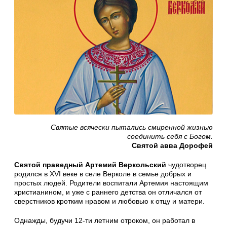
Святые всячески пытались смиренной жизнью
соединить себя с Богом.
Святой авва Дорофей
Святой праведный Артемий Веркольский
чудотворец
родился в XVI веке в селе Верколе в семье добрых и
простых людей. Родители воспитали Артемия настоящим
христианином, и уже с раннего детства он отличался от
сверстников кротким нравом и любовью к отцу и матери.
Однажды, будучи 12-ти летним отроком, он работал в