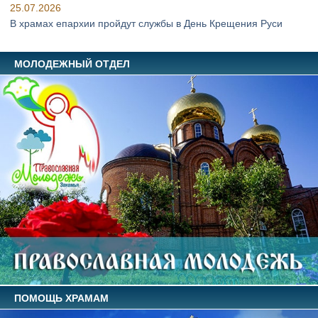
25.07.2026
В храмах епархии пройдут службы в День Крещения Руси
МОЛОДЕЖНЫЙ ОТДЕЛ
ПОМОЩЬ ХРАМАМ