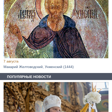
7 августа
Макарий Желтоводский, Унженский (1444)
ПОПУЛЯРНЫЕ НОВОСТИ