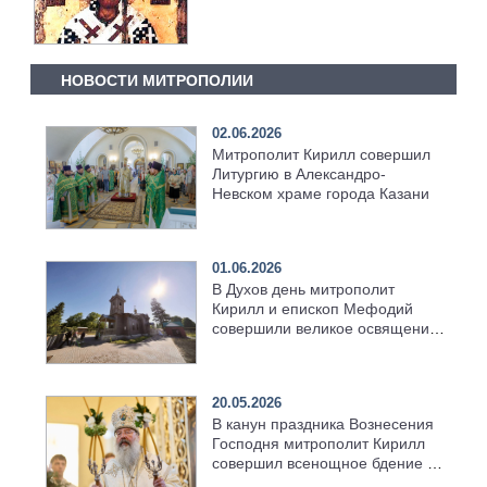
НОВОСТИ МИТРОПОЛИИ
02.06.2026
Митрополит Кирилл совершил
Литургию в Александро-
Невском храме города Казани
01.06.2026
В Духов день митрополит
Кирилл и епископ Мефодий
совершили великое освящение
возрождённого Троицкого
храма в селе Верхний Багряж
20.05.2026
В канун праздника Вознесения
Господня митрополит Кирилл
совершил всенощное бдение в
храме Казанской духовной