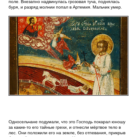
поле. Внезапно надвинулась грозовая туча, поднялась
буря, и разряд молнии попал в Артемия. Мальчик умер.
Односельчане подумали, что это Господь покарал юношу
за какие-то его тайные грехи, и отнесли мёртвое тело в
лес. Они положили его на земле, без отпевания, прикрыв