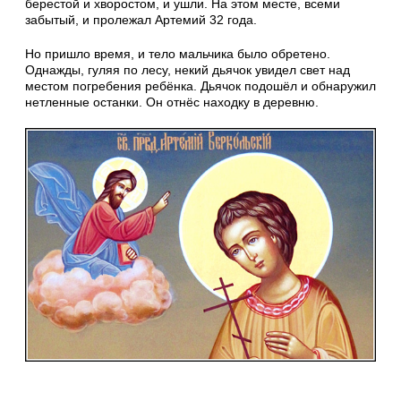
берестой и хворостом, и ушли. На этом месте, всеми
забытый, и пролежал Артемий 32 года.
Но пришло время, и тело мальчика было обретено.
Однажды, гуляя по лесу, некий дьячок увидел свет над
местом погребения ребёнка. Дьячок подошёл и обнаружил
нетленные останки. Он отнёс находку в деревню.