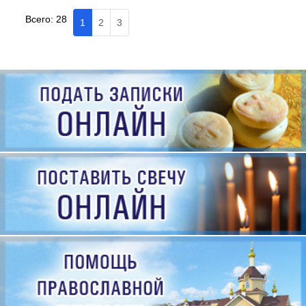
Всего:
28
1
2
3