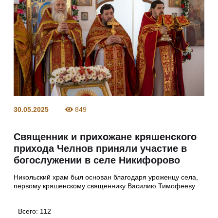
30.05.2025
849
Священник и прихожане кряшенского
прихода Челнов приняли участие в
богослужении в селе Никифорово
Никольский храм был основан благодаря уроженцу села,
первому кряшенскому священнику Василию Тимофееву
Всего:
112