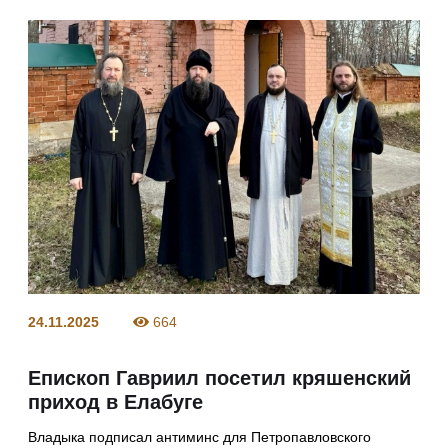
24.11.2025
664
Епископ Гавриил посетил кряшенский
приход в Елабуге
Владыка подписал антиминс для Петропавловского