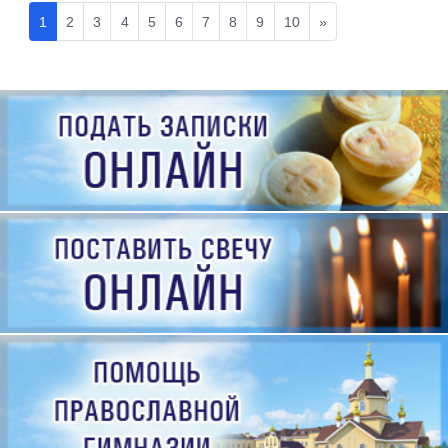
1
2
3
4
5
6
7
8
9
10
»