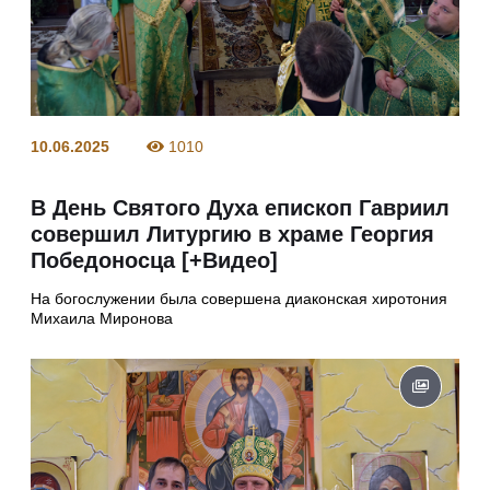
10.06.2025
1010
В День Святого Духа епископ Гавриил
совершил Литургию в храме Георгия
Победоносца [+Видео]
На богослужении была совершена диаконская хиротония
Михаила Миронова