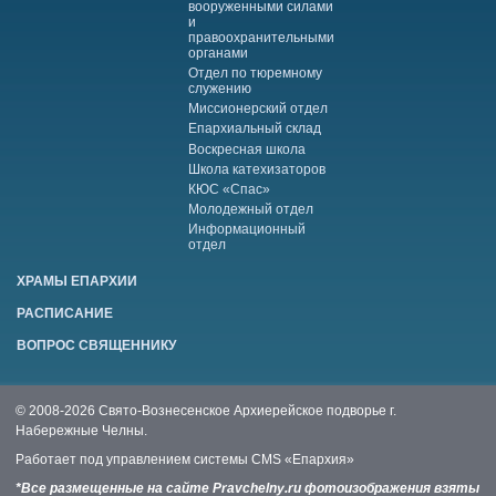
вооруженными силами
и
правоохранительными
органами
Отдел по тюремному
служению
Миссионерский отдел
Епархиальный склад
Воскресная школа
Школа катехизаторов
КЮС «Спас»
Молодежный отдел
Информационный
отдел
ХРАМЫ ЕПАРХИИ
РАСПИСАНИЕ
ВОПРОС СВЯЩЕННИКУ
© 2008-2026 Свято-Вознесенское Архиерейское подворье г.
Набережные Челны.
Работает под управлением системы
CMS «Епархия»
*Все размещенные на сайте Pravchelny.ru фотоизображения взяты