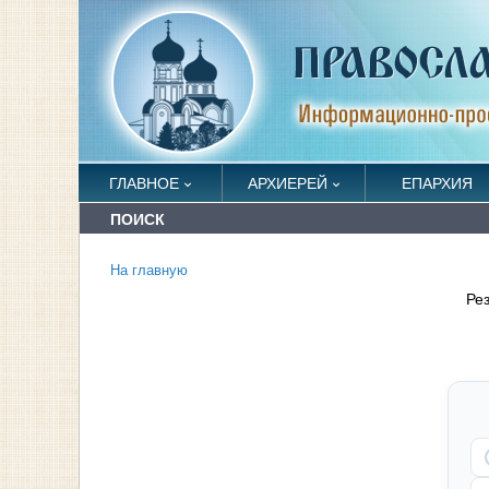
ГЛАВНОЕ
АРХИЕРЕЙ
ЕПАРХИЯ
ПОИСК
На главную
Ре