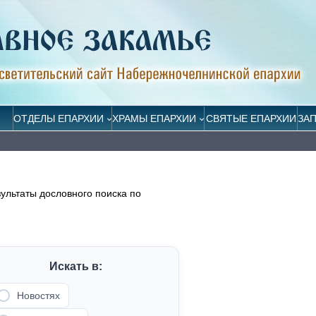
ОТДЕЛЫ ЕПАРХИИ
ХРАМЫ ЕПАРХИИ
СВЯТЫЕ ЕПАРХИИ
ЗА
зультаты дословного поиска по
Искать в:
Новостях