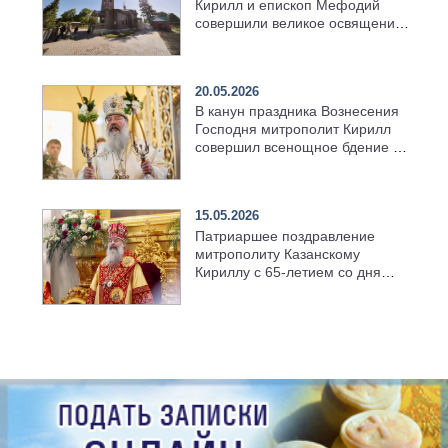
Кирилл и епископ Мефодий
совершили великое освящение
возрождённого Троицкого
храма в селе Верхний Багряж
20.05.2026
В канун праздника Вознесения
Господня митрополит Кирилл
совершил всенощное бдение в
храме Казанской духовной
семинарии
15.05.2026
Патриаршее поздравление
митрополиту Казанскому
Кириллу с 65-летием со дня
рождения