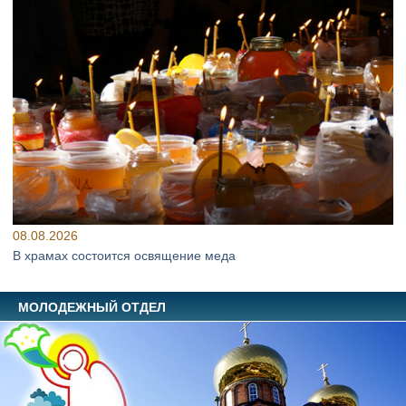
08.08.2026
В храмах состоится освящение меда
МОЛОДЕЖНЫЙ ОТДЕЛ