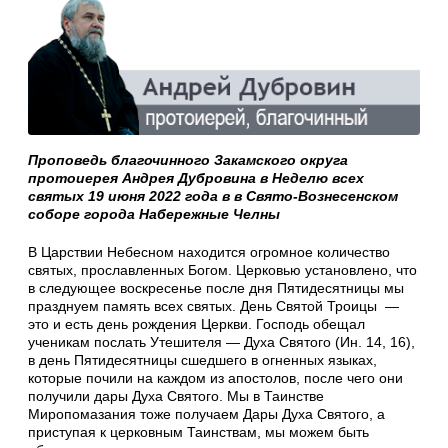
Проповедь благочинного Закамского округа
протоиерея Андрея Дубровина в Неделю всех
святых 19 июня 2022 года в в Свято-Вознесенском
соборе города Набережные Челны
В Царствии Небесном находится огромное количество
святых, прославленных Богом. Церковью установлено, что
в следующее воскресенье после дня Пятидесятницы мы
празднуем память всех святых. День Святой Троицы —
это и есть день рождения Церкви. Господь обещал
ученикам послать Утешителя — Духа Святого (Ин. 14, 16),
в день Пятидесятницы сшедшего в огненных языках,
которые почили на каждом из апостолов, после чего они
получили дары Духа Святого. Мы в Таинстве
Миропомазания тоже получаем Дары Духа Святого, а
приступая к церковным Таинствам, мы можем быть