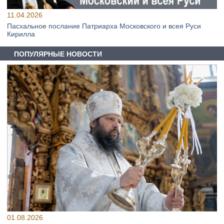
11.04.2026
Пасхальное послание Патриарха Московского и всея Руси
Кирилла
ПОПУЛЯРНЫЕ НОВОСТИ
01.08.2026