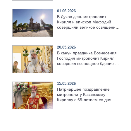
01.06.2026
В Духов день митрополит
Кирилл и епископ Мефодий
совершили великое освящение
возрождённого Троицкого
храма в селе Верхний Багряж
20.05.2026
В канун праздника Вознесения
Господня митрополит Кирилл
совершил всенощное бдение в
храме Казанской духовной
семинарии
15.05.2026
Патриаршее поздравление
митрополиту Казанскому
Кириллу с 65-летием со дня
рождения