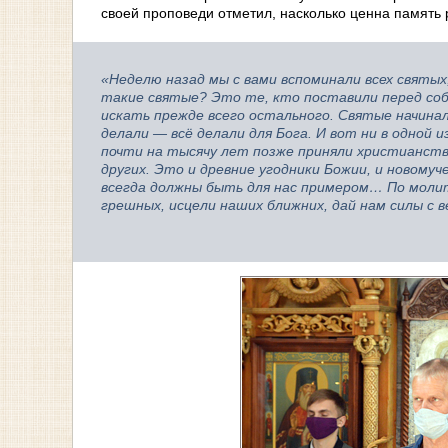
своей проповеди отметил, насколько ценна память 
«Неделю назад мы с вами вспоминали всех святых,
такие святые? Это те, кто поставили перед собо
искать прежде всего остального. Святые начинали
делали — всё делали для Бога. И вот ни в одной 
почти на тысячу лет позже приняли христианство
других. Это и древние угодники Божии, и новомуч
всегда должны быть для нас примером… По молитв
грешных, исцели наших ближних, дай нам силы с 