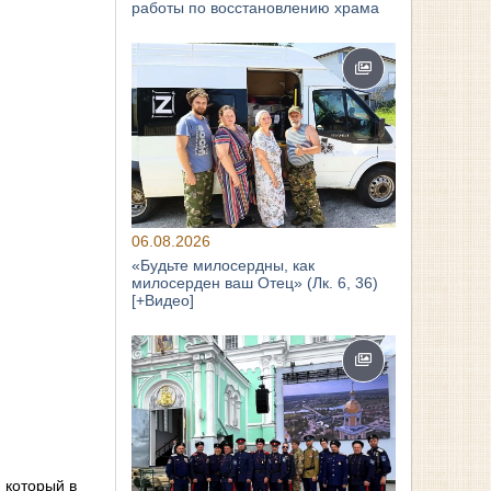
работы по восстановлению храма
06.08.2026
«Будьте милосердны, как
милосерден ваш Отец» (Лк. 6, 36)
[+Видео]
 который в