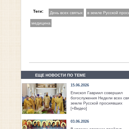
Теги:
День всех святых
в земле Русской про
медицина
ЕЩЕ НОВОСТИ ПО ТЕМЕ
15.06.2026
Епископ Гавриил совершил
богослужения Недели всех свя
земле Русской просиявших
[+Видео]
03.06.2026