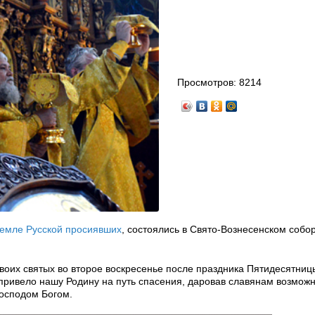
Просмотров:
8214
 земле Русской просиявших
, состоялись в Свято-Вознесенском собо
воих святых во второе воскресенье после праздника Пятидесятниц
привело нашу Родину на путь спасения, даровав славянам возможн
Господом Богом.