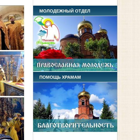
МОЛОДЕЖНЫЙ ОТДЕЛ
ПОМОЩЬ ХРАМАМ