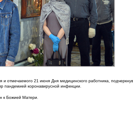
ся и отмечаемого 21 июня Дня медицинского работника, подчеркнув
мир пандемией коронавирусной инфекции.
н к Божией Матери.