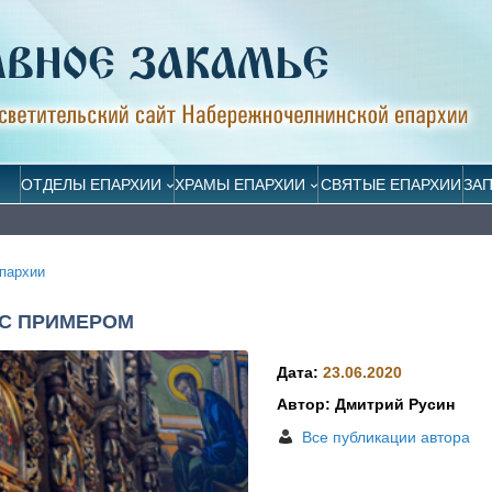
ОТДЕЛЫ ЕПАРХИИ
ХРАМЫ ЕПАРХИИ
СВЯТЫЕ ЕПАРХИИ
ЗА
пархии
АС ПРИМЕРОМ
Дата:
23.06.2020
Автор: Дмитрий Русин
Все публикации автора