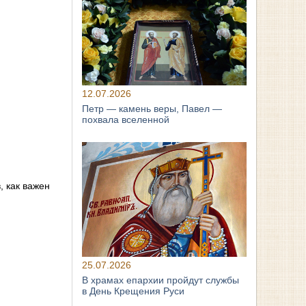
12.07.2026
Петр — камень веры, Павел —
похвала вселенной
, как важен
25.07.2026
В храмах епархии пройдут службы
в День Крещения Руси