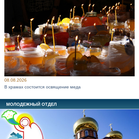
08.08.2026
В храмах состоится освящение меда
МОЛОДЕЖНЫЙ ОТДЕЛ