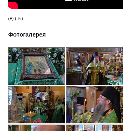
(Р) (П6)
Фотогалерея