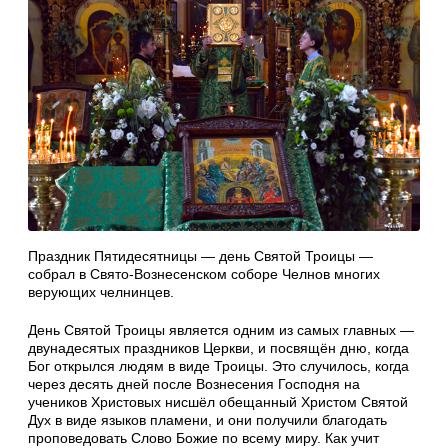
Праздник Пятидесятницы — день Святой Троицы —
собрал в Свято-Вознесенском соборе Челнов многих
верующих челнинцев.
День Святой Троицы является одним из самых главных —
двунадесятых праздников Церкви, и посвящён дню, когда
Бог открылся людям в виде Троицы. Это случилось, когда
через десять дней после Вознесения Господня на
учеников Христовых нисшёл обещанный Христом Святой
Дух в виде языков пламени, и они получили благодать
проповедовать Слово Божие по всему миру. Как учит