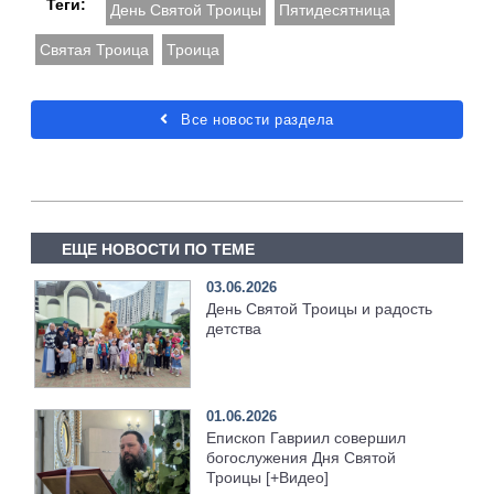
Теги:
День Святой Троицы
Пятидесятница
Святая Троица
Троица
Все новости раздела
ЕЩЕ НОВОСТИ ПО ТЕМЕ
03.06.2026
День Святой Троицы и радость
детства
01.06.2026
Епископ Гавриил совершил
богослужения Дня Святой
Троицы [+Видео]