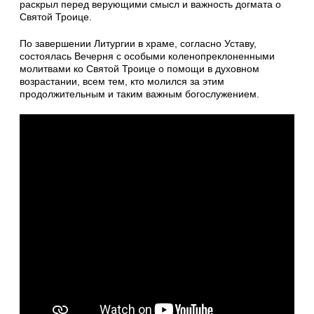
раскрыл перед верующими смысл и важность догмата о
Святой Троице.
По завершении Литургии в храме, согласно Уставу,
состоялась Вечерня с особыми коленопреклоненными
молитвами ко Святой Троице о помощи в духовном
возрастании, всем тем, кто молился за этим
продолжительным и таким важным богослужением.