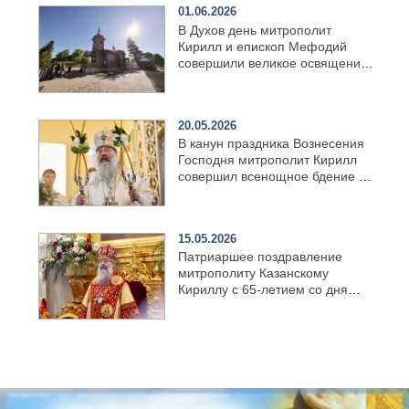
01.06.2026
В Духов день митрополит
Кирилл и епископ Мефодий
совершили великое освящение
возрождённого Троицкого
храма в селе Верхний Багряж
20.05.2026
В канун праздника Вознесения
Господня митрополит Кирилл
совершил всенощное бдение в
храме Казанской духовной
семинарии
15.05.2026
Патриаршее поздравление
митрополиту Казанскому
Кириллу с 65-летием со дня
рождения